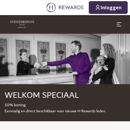
Inloggen
Dia 1 van 1
WELKOM SPECIAAL
10% korting
Eenmalig en direct beschikbaar voor nieuwe H Rewards leden