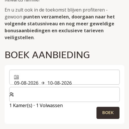
En u zult ook in de toekomst blijven profiteren -
gewoon
punten verzamelen, doorgaan naar het
volgende statusniveau en nog meer geweldige
bonusaanbiedingen en exclusieve tarieven
veiligstellen
.
BOEK AANBIEDING
09-08-2026
10-08-2026
Selecteer het aantal kamers en gasten voor je verblijf
1 Kamer(s) ⋅ 1 Volwassen
BOEK