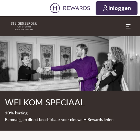
Inloggen
Dia 1 van 1
WELKOM SPECIAAL
10% korting
Eenmalig en direct beschikbaar voor nieuwe H Rewards leden