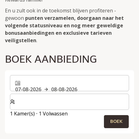
En u zult ook in de toekomst blijven profiteren -
gewoon
punten verzamelen, doorgaan naar het
volgende statusniveau en nog meer geweldige
bonusaanbiedingen en exclusieve tarieven
veiligstellen
.
BOEK AANBIEDING
07-08-2026
08-08-2026
Selecteer het aantal kamers en gasten voor je verblijf
1 Kamer(s) ⋅ 1 Volwassen
BOEK