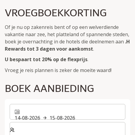
VROEGBOEKKORTING
Of je nu op zakenreis bent of op een welverdiende
vakantie naar zee, het platteland of spannende steden,
boek je overnachting in de hotels die deelnemen aan
.H
Rewards
tot 3 dagen voor aankomst
.
U bespaart tot 20% op de flexprijs
.
Vroeg je reis plannen is zeker de moeite waard!
BOEK AANBIEDING
14-08-2026
15-08-2026
Selecteer het aantal kamers en gasten voor je verblijf