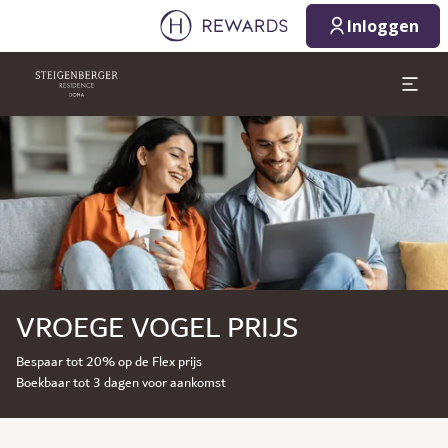
Inloggen
Dia 1 van 1
VROEGE VOGEL PRIJS
Bespaar tot 20% op de Flex prijs
Boekbaar tot 3 dagen voor aankomst