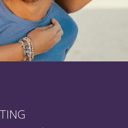
0%
RTING