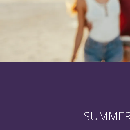
ZOMER SPE
korting
SUMMER 