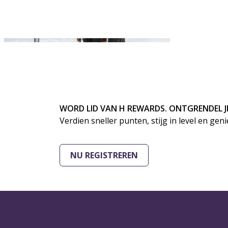
WORD LID VAN H REWARDS. ONTGRENDEL J
Verdien sneller punten, stijg in level en gen
NU REGISTREREN