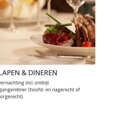
LAPEN & DINEREN
ernachting incl. ontbijt
gangendiner (hoofd- en nagerecht of
orgerecht)