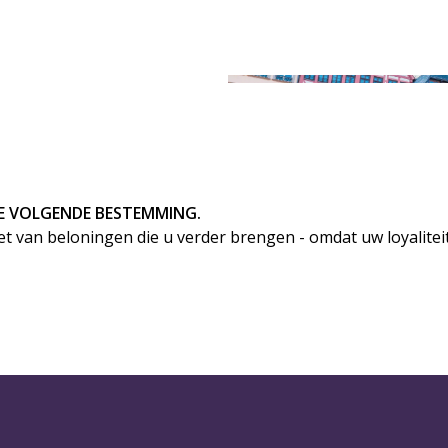
E VOLGENDE BESTEMMING.
iet van beloningen die u verder brengen - omdat uw loyaliteit