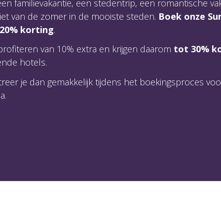
en familievakantie, een stedentrip, een romantische va
niet van de zomer in de mooiste steden.
Boek onze Su
 20% korting
.
rofiteren van 10% extra en krijgen daarom
tot 30% k
ende hotels.
treer je dan gemakkelijk tijdens het boekingsproces vo
a.