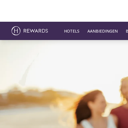
HOTELS
AANBIEDINGEN
Dia 1 van 1