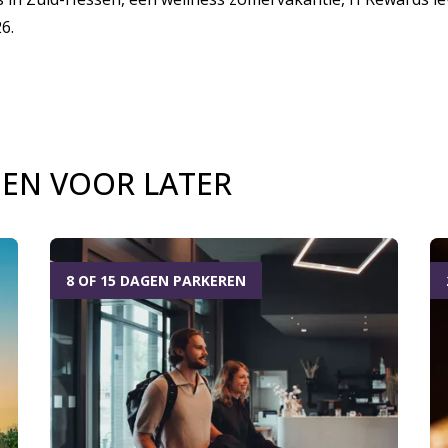
6.
GEN VOOR LATER
8 OF 15 DAGEN PARKEREN