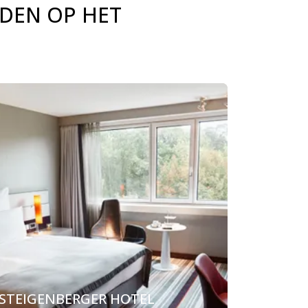
RDEN OP HET
STEIGENBERGER HOTEL