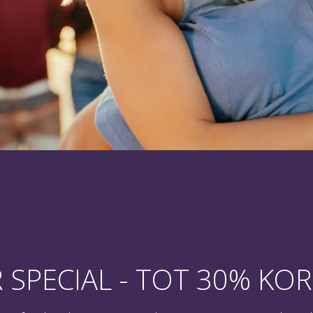
rting
SPECIAL - TOT 30% KO