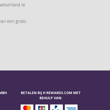
witserland te
van een gratis
GMBH
BETALEN BIJ H REWARDS.COM MET
BEHULP VAN: