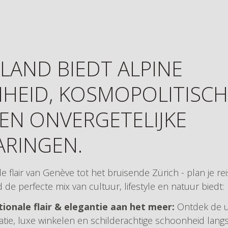
LAND BIEDT ALPINE
HEID, KOSMOPOLITISCH
EN ONVERGETELIJKE
ARINGEN.
e flair van Genève tot het bruisende Zürich - plan je re
de perfecte mix van cultuur, lifestyle en natuur biedt:
ionale flair & elegantie aan het meer:
Ontdek de u
tie, luxe winkelen en schilderachtige schoonheid lang