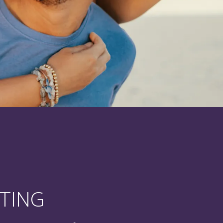
RTING