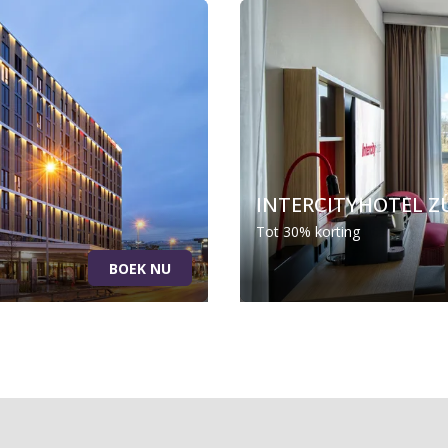
INTERCITYHOTEL Z
Tot 30% korting
BOEK NU