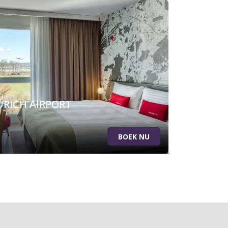
ÜRICH AIRPORT
BOEK NU