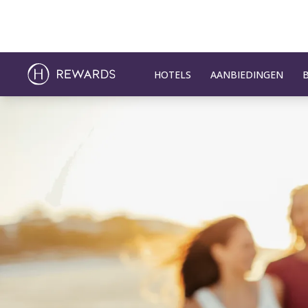
HOTELS
AANBIEDINGEN
Dia 1 van 1