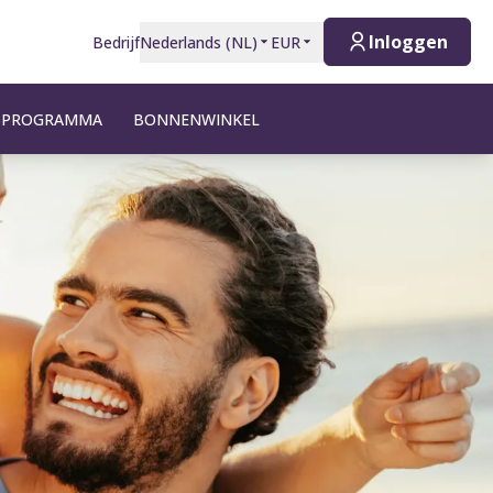
Inloggen
Bedrijf
Nederlands
(
NL
)
EUR
TSPROGRAMMA
BONNENWINKEL