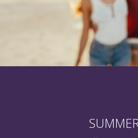
Tot 30% ko
SUMMER 