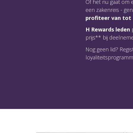
Of het nu gaat om e
een zakenreis - ge
profiteer van tot
H Rewards leden
p
prijs** bij deelnem
Nog geen lid? Regis
loyaliteitsprogramm