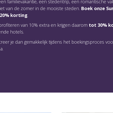
en familievakantie, een stedentrip, een romantische va
niet van de zomer in de mooiste steden.
Boek onze Su
 20% korting
.
rofiteren van 10% extra en krijgen daarom
tot 30% k
ende hotels.
treer je dan gemakkelijk tijdens het boekingsproces vo
a.