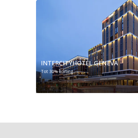
INTERCITYHOTEL GENEVA
Tot 30% korting