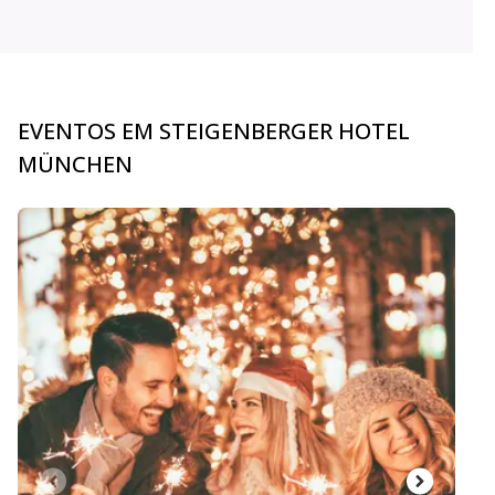
EVENTOS EM STEIGENBERGER HOTEL
MÜNCHEN
carousel.aria_current_slide