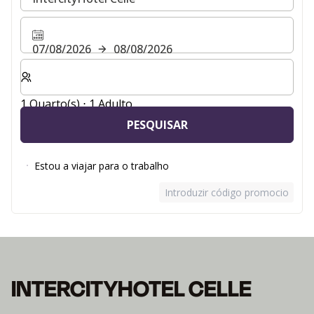
07/08/2026
08/08/2026
Selecionar o número de quartos e de hóspedes para a s
1 Quarto(s) ⋅ 1 Adulto
PESQUISAR
Estou a viajar para o trabalho
Introduzir código promocional
INTERCITYHOTEL CELLE