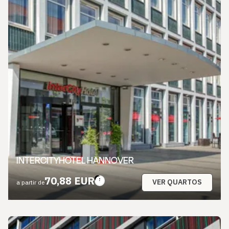
INTERCITYHOTEL HANNOVER
70,88 EUR
VER QUARTOS
a partir de