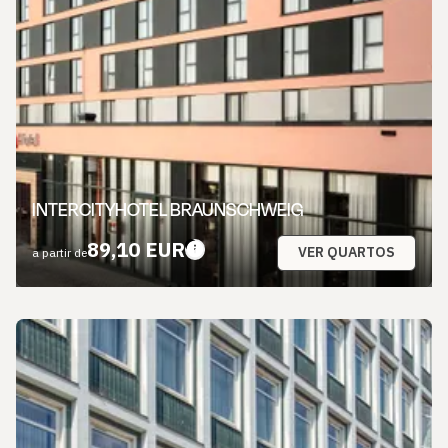
INTERCITYHOTEL BRAUNSCHWEIG
89,10 EUR
VER QUARTOS
a partir de