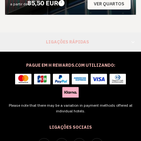
85,50 EUR
VER QUARTOS
a partir de
LIGAÇÕES RÁPIDAS
PAGUE EM H REWARDS.COM UTILIZANDO:
Please note that there may be a variation in payment methods offered at
individual hotels.
LIGAÇÕES SOCIAIS