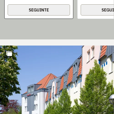
SEGUINTE
SEGU