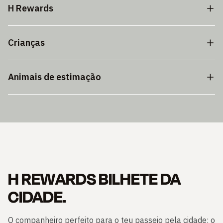
H Rewards
Crianças
Animais de estimação
H REWARDS BILHETE DA
CIDADE.
O companheiro perfeito para o teu passeio pela cidade: o