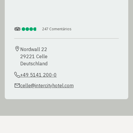
247
Comentários
Nordwall 22

29221 Celle

Deutschland
+49 5141 200-0
celle@intercityhotel.com