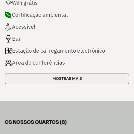
WiFi grátis
Certificação ambiental
Acessível
Bar
Estação de carregamento electrónico
Área de conferências
MOSTRAR MAIS
OS NOSSOS QUARTOS
(
8
)