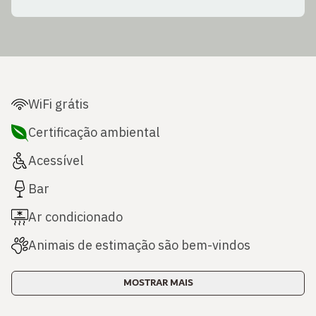
WiFi grátis
Certificação ambiental
Acessível
Bar
Ar condicionado
Animais de estimação são bem-vindos
MOSTRAR MAIS