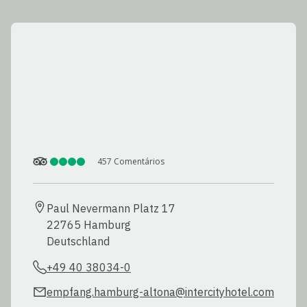
457
Comentários
Paul Nevermann Platz 17

22765 Hamburg

Deutschland
+49 40 38034-0
empfang.hamburg-altona@intercityhotel.com