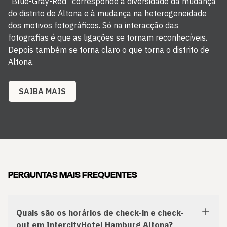
"Blue-Gray-Red" corresponde à diversidade da mudança
do distrito de Altona e à mudança na heterogeneidade
dos motivos fotográficos. Só na interacção das
fotografias é que as ligações se tornam reconhecíveis.
Depois também se torna claro o que torna o distrito de
Altona.
SAIBA MAIS
PERGUNTAS MAIS FREQUENTES
Quais são os horários de check-in e check-
out em IntercityHotel Hamburg Altona?