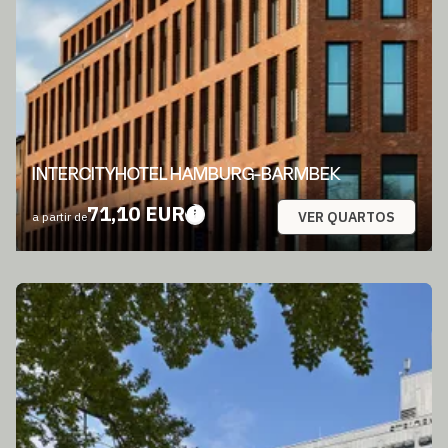
INTERCITYHOTEL HAMBURG-BARMBEK
71,10 EUR
VER QUARTOS
a partir de