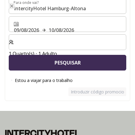
Para onde vai?
Para onde vai?
09/08/2026
10/08/2026
Selecionar o número de quartos e de hóspedes para a s
1 Quarto(s) ⋅ 1 Adulto
PESQUISAR
Estou a viajar para o trabalho
Introduzir código promocional
INTERCITYHOTEL