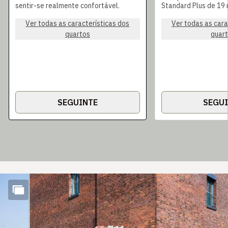
sentir-se realmente confortável.
Standard Plus de 19 
Ver todas as características dos
Ver todas as cara
quartos
quar
SEGUINTE
SEGU