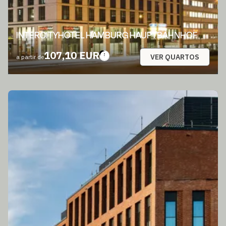
INTERCITYHOTEL HAMBURG HAUPTBAHNHOF
107,10 EUR
VER QUARTOS
a partir de