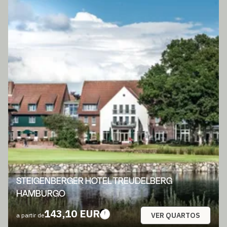
STEIGENBERGER HOTEL TREUDELBERG
HAMBURGO
143,10 EUR
VER QUARTOS
a partir de