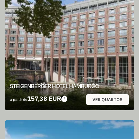
STEIGENBERGER HOTEL HAMBURGO
157,38 EUR
VER QUARTOS
a partir de