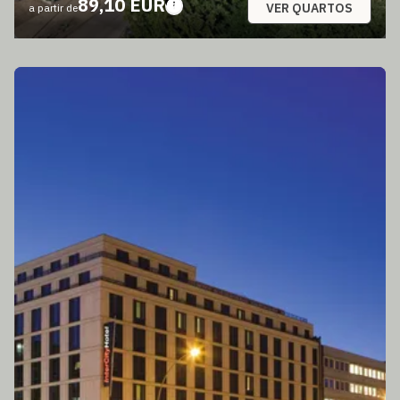
89,10 EUR
VER QUARTOS
a partir de