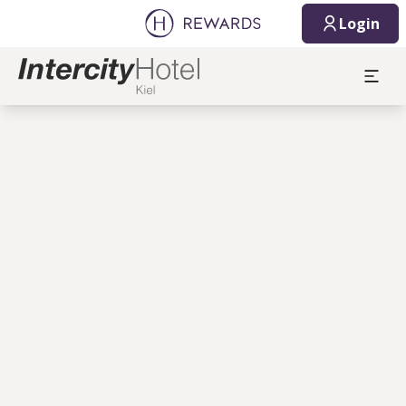
Login