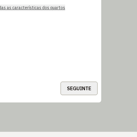
das as características dos quartos
SEGUINTE