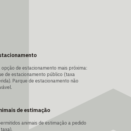
stacionamento
a opção de estacionamento mais próxima:
e de estacionamento público (taxa
rida). Parque de estacionamento não
vável.
nimais de estimação
ermitidos animais de estimação a pedido
taxa).