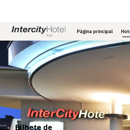
Página principal
Hot
Diapositivo 1 de 1
Bilhete de