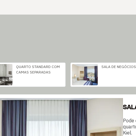
QUARTO STANDARD COM
SALA DE NEGÓCIOS
CAMAS SEPARADAS
SAL
Pode 
quart
Kiel.