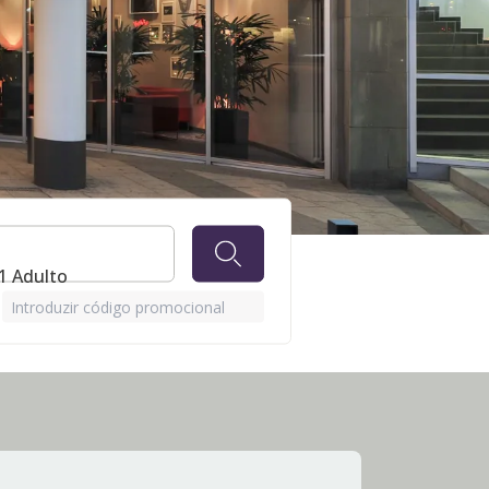
 1 Adulto
Introduzir código promocional