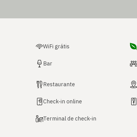
WiFi grátis
Bar
Restaurante
Check-in online
Terminal de check-in