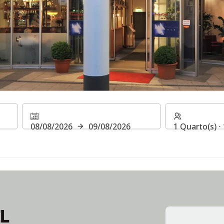
EL
08/08/2026
09/08/2026
1 Quarto(s) ⋅
EL