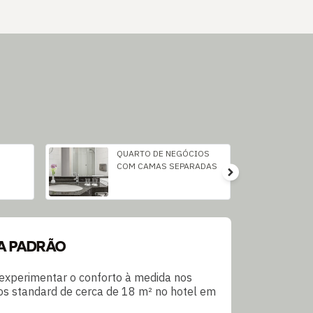
QUARTO DE NEGÓCIOS
COM CAMAS SEPARADAS
A PADRÃO
experimentar o conforto à medida nos
os standard de cerca de 18 m² no hotel em