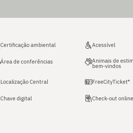
Certificação ambiental
Acessível
Animais de esti
Área de conferências
bem-vindos
Localização Central
FreeCityTicket*
Chave digital
Check-out onlin