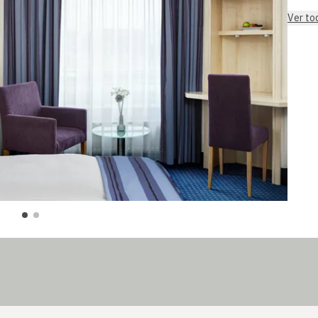
Ver to