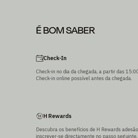
É BOM SABER
Check-In
Check-in no dia da chegada, a partir das 15:00
Check-in online possível antes da chegada.
H Rewards
Descubra os benefícios de H Rewards adesão
inscrever-se directamente no passo seguinte.