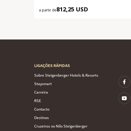
812,25 USD
a partir de
LIGAÇÕES RÁPIDAS
Sobre Steigenberger Hotels & Resorts
Staysmart
Carreira
RSE
Contacto
Destinos
Cruzeiros no Nilo Steigenberger