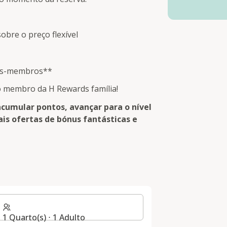
obre o preço flexível
rds-membros**
 membro da H Rewards família!
acumular pontos, avançar para o nível
is ofertas de bónus fantásticas e
S
1 Quarto(s) ⋅ 1 Adulto