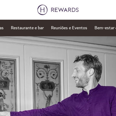
as
Restaurante e bar
Reuniões e Eventos
Bem-estar 