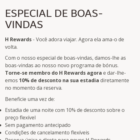
ESPECIAL DE BOAS-
VINDAS
H Rewards
- Você adora viajar. Agora ela ama-o de
volta.
Com o nosso especial de boas-vindas, damos-lhe as
boas-vindas ao nosso novo programa de bónus.
Torne-se membro do H Rewards agora
e dar-lhe-
emos
10% de desconto na sua estadia
diretamente
no momento da reserva.
Beneficie uma vez de:
Estadia de uma noite com 10% de desconto sobre o
preço flexível
Sem pagamento antecipado
Condições de cancelamento flexíveis
Reserva única e direta para novos H Rewards-