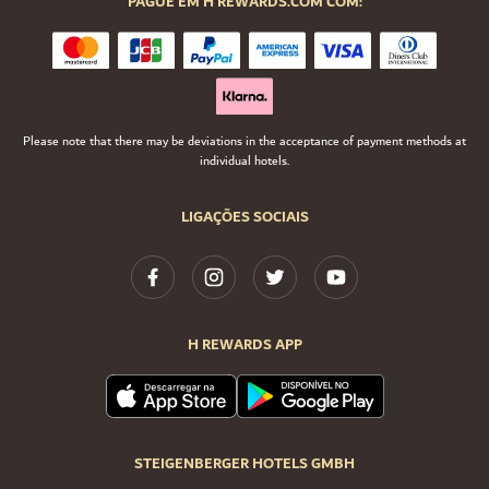
PAGUE EM H REWARDS.COM COM:
Please note that there may be deviations in the acceptance of payment methods at
individual hotels.
LIGAÇÕES SOCIAIS
H REWARDS APP
STEIGENBERGER HOTELS GMBH