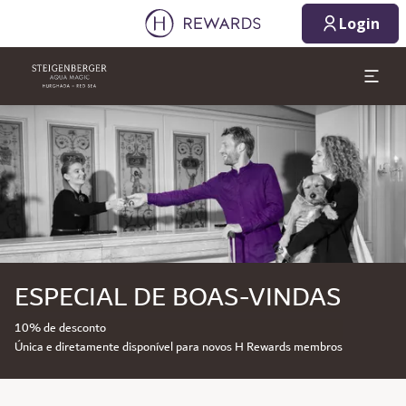
Login
Diapositivo 1 de 1
ESPECIAL DE BOAS-VINDAS
10% de desconto
Única e diretamente disponível para novos H Rewards membros