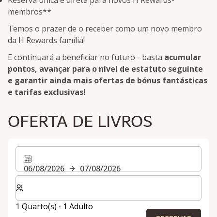
membros**
Temos o prazer de o receber como um novo membro
da H Rewards família!
E continuará a beneficiar no futuro - basta
acumular
pontos, avançar para o nível de estatuto seguinte
e garantir ainda mais ofertas de bónus fantásticas
e tarifas exclusivas!
OFERTA DE LIVROS
06/08/2026
07/08/2026
Selecionar o número de quartos e de hóspedes para a s
1 Quarto(s) ⋅ 1 Adulto