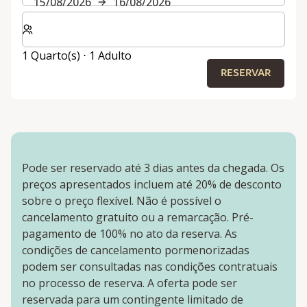
15/08/2026
16/08/2026
Selecionar o número de quartos e de hóspedes para a s
1 Quarto(s) ⋅ 1 Adulto
RESERVAR
Pode ser reservado até 3 dias antes da chegada. Os
preços apresentados incluem até 20% de desconto
sobre o preço flexível. Não é possível o
cancelamento gratuito ou a remarcação. Pré-
pagamento de 100% no ato da reserva. As
condições de cancelamento pormenorizadas
podem ser consultadas nas condições contratuais
no processo de reserva. A oferta pode ser
reservada para um contingente limitado de