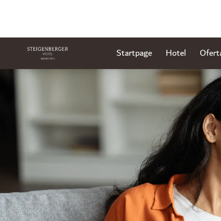
Startpage
Hotel
Ofert
Diapositivo 1 de 1