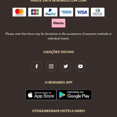
PAGUE EM H REWARDS.COM COM:
Please note that there may be deviations in the acceptance of payment methods at
individual hotels.
LIGAÇÕES SOCIAIS
H REWARDS APP
STEIGENBERGER HOTELS GMBH