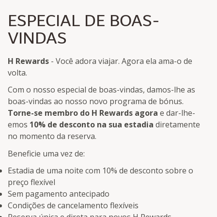
ESPECIAL DE BOAS-
VINDAS
H Rewards
- Você adora viajar. Agora ela ama-o de
volta.
Com o nosso especial de boas-vindas, damos-lhe as
boas-vindas ao nosso novo programa de bónus.
Torne-se membro do H Rewards agora
e dar-lhe-
emos
10% de desconto na sua estadia
diretamente
no momento da reserva.
Beneficie uma vez de:
Estadia de uma noite com 10% de desconto sobre o
preço flexível
Sem pagamento antecipado
Condições de cancelamento flexíveis
Reserva única e direta para novos H Rewards-