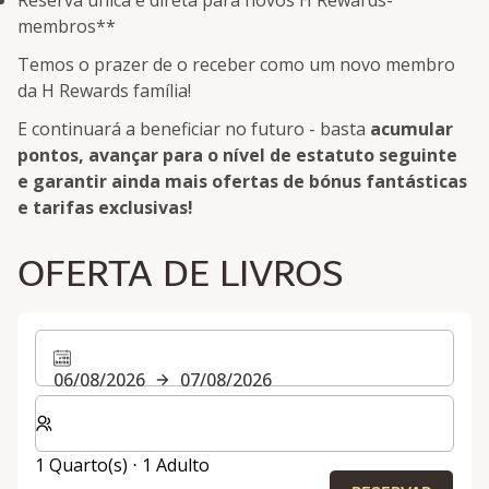
membros**
Temos o prazer de o receber como um novo membro
da H Rewards família!
E continuará a beneficiar no futuro - basta
acumular
pontos, avançar para o nível de estatuto seguinte
e garantir ainda mais ofertas de bónus fantásticas
e tarifas exclusivas!
OFERTA DE LIVROS
06/08/2026
07/08/2026
Selecionar o número de quartos e de hóspedes para a s
1 Quarto(s) ⋅ 1 Adulto