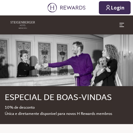
Login
Diapositivo 1 de 1
ESPECIAL DE BOAS-VINDAS
10% de desconto
Única e diretamente disponível para novos H Rewards membros