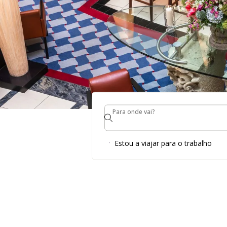
Para onde vai?
STEIGENBERGER HOTE
Para onde vai?
COM O BOLETIM INF
Estou a viajar para o trabalho
NÃO PERCA OS ESPECIAIS DE HOTEL & VOUCHE