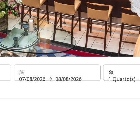
LS & RESORTS E MUITO 
07/08/2026
08/08/2026
1 Quarto(s) ⋅
ORMATIVO DE H REWARD
R!