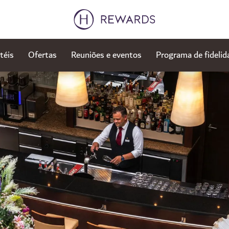
téis
Ofertas
Reuniões e eventos
Programa de fidelid