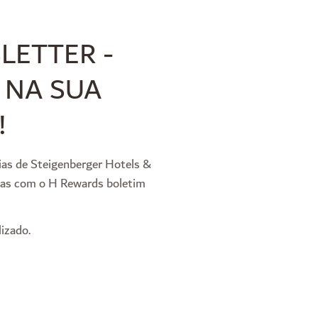
LETTER -
 NA SUA
!
ias de Steigenberger Hotels &
ivas com o H Rewards boletim
izado.