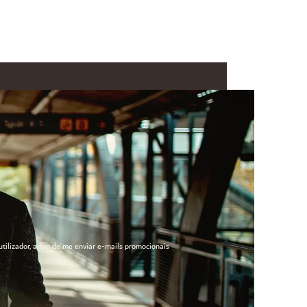
ilizador, a fim de me enviar e-mails promocionais