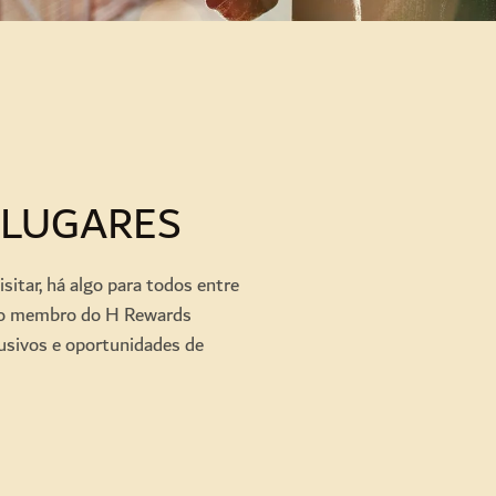
 LUGARES
itar, há algo para todos entre
omo membro do H Rewards
lusivos e oportunidades de