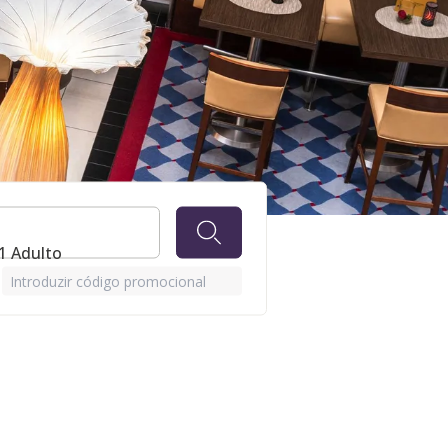
MAIS -
 1 Adulto
S
Introduzir código promocional