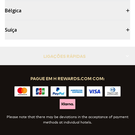
Bélgica
Suíça
LIGAÇÕES RÁPIDAS
PAGUE EM H REWARDS.COM COM:
Please note that there may be deviations in the acceptance of payment
methods at individual hotels.