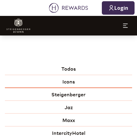
Login
Todos
Icons
Steigenberger
Jaz
Maxx
IntercityHotel