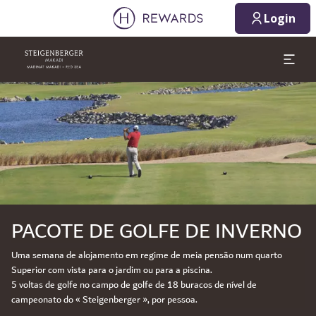
Login
Diapositivo 1 de 1
PACOTE DE GOLFE DE INVERNO
Uma semana de alojamento em regime de meia pensão num quarto
Superior com vista para o jardim ou para a piscina.
5 voltas de golfe no campo de golfe de 18 buracos de nível de
campeonato do « Steigenberger », por pessoa.