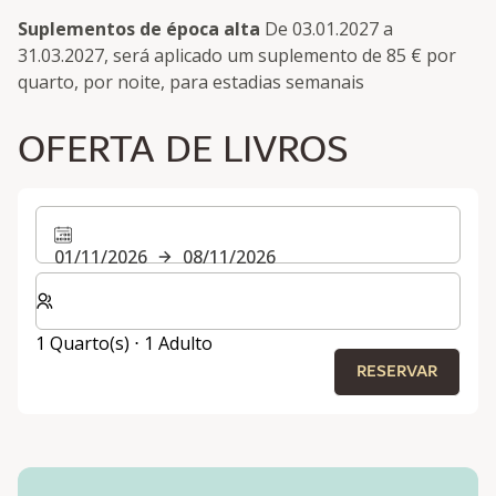
Suplementos de época alta
De 03.01.2027 a
31.03.2027, será aplicado um suplemento de 85 € por
quarto, por noite, para estadias semanais
OFERTA DE LIVROS
01/11/2026
08/11/2026
Selecionar o número de quartos e de hóspedes para a s
1 Quarto(s) ⋅ 1 Adulto
RESERVAR