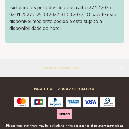
Excluindo os períodos de época alta (27.12.2026-
02.01.2027 e 25.03.2027-31.03.2027). O pacote está
disponível mediante pedido e está sujeito à
disponibilidade do hotel.
LIGAÇÕES RÁPIDAS
PAGUE EM H REWARDS.COM COM:
Please note that there may be deviations in the acceptance of payment methods at