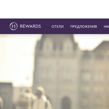
ОТЕЛИ
ПРЕДЛОЖЕНИЯ
НА
Слайд 1 из 1