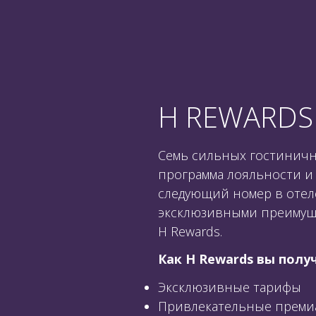
H REWARDS
Семь сильных гостиничн
программа лояльности и
следующий номер в отел
эксклюзивными преимуще
H Rewards.
Как H Rewards вы полу
Эксклюзивные тарифы
Привлекательные преми