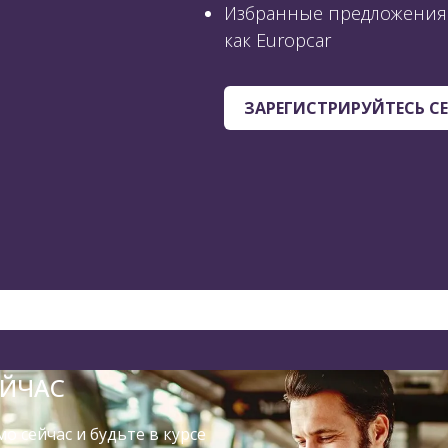
Избранные предложения 
как Europcar
ЗАРЕГИСТРИРУЙТЕСЬ С
ЕЙЧАС
о сейчас и будьте в курсе