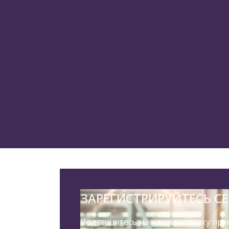
ЗАРЕГИСТРИРУЙТЕСЬ С
Подпишитесь на нашу рассылку прям