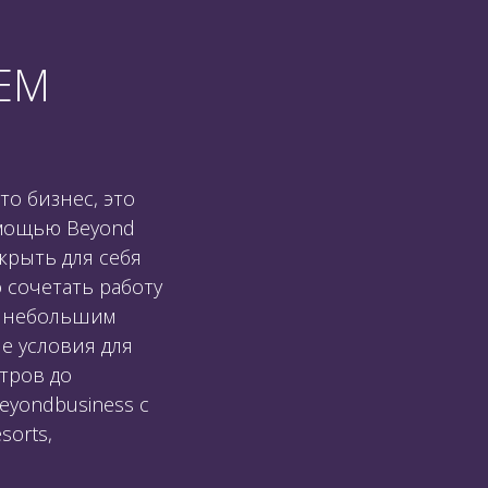
ЧЕМ
то бизнес, это
омощью Beyond
крыть для себя
 сочетать работу
я небольшим
е условия для
тров до
eyondbusiness с
sorts,