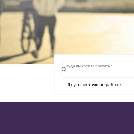
Куда вы хотите поехать?
Куда вы хотите поехать?
За предел
Я путешествую по работе
Больше, чем просто деловые поездки с 
СТАНЬТЕ H REWARDS СТАНЬТЕ ЧЛЕНОМ КЛ