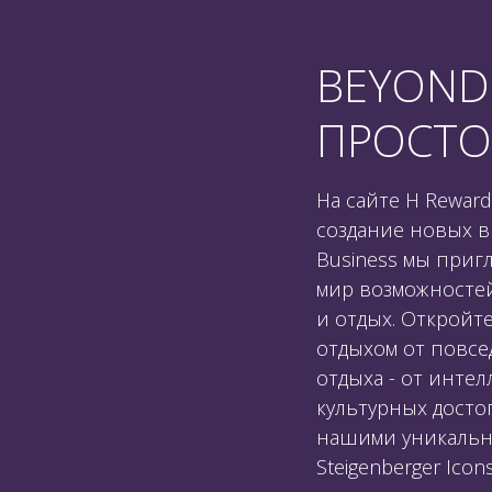
BEYOND 
ПРОСТО
На сайте H Reward
создание новых 
Business мы приг
мир возможностей
и отдых. Откройт
отдыхом от повсе
отдыха - от инте
культурных досто
нашими уникальным
Steigenberger Icons