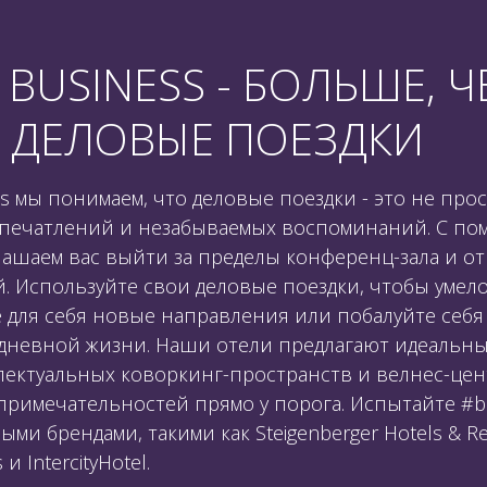
BUSINESS - БОЛЬШЕ, 
 ДЕЛОВЫЕ ПОЕЗДКИ
s мы понимаем, что деловые поездки - это не прос
впечатлений и незабываемых воспоминаний. С п
лашаем вас выйти за пределы конференц-зала и от
. Используйте свои деловые поездки, чтобы умело
е для себя новые направления или побалуйте себ
дневной жизни. Наши отели предлагают идеальны
ллектуальных коворкинг-пространств и велнес-цен
примечательностей прямо у порога. Испытайте #b
и брендами, такими как Steigenberger Hotels & Re
 и IntercityHotel.