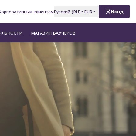
Вход
Корпоративным клиентам
Русский
(
RU
)
EUR
ЯЛЬНОСТИ
МАГАЗИН ВАУЧЕРОВ