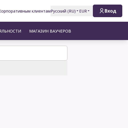
Вход
Корпоративным клиентам
Русский
(
RU
)
EUR
ЯЛЬНОСТИ
МАГАЗИН ВАУЧЕРОВ