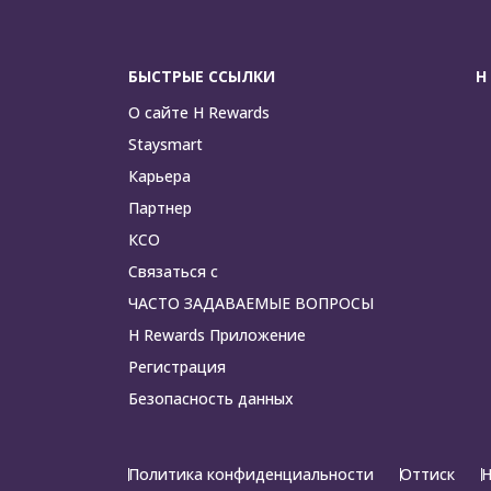
БЫСТРЫЕ ССЫЛКИ
H
О сайте H Rewards
Staysmart
Карьера
Партнер
КСО
Связаться с
ЧАСТО ЗАДАВАЕМЫЕ ВОПРОСЫ
H Rewards Приложение
Регистрация
Безопасность данных
Политика конфиденциальности
Оттиск
H