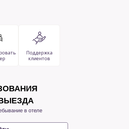
ровать
Поддержка
ер
клиентов
ЗОВАНИЯ
 ВЫЕЗДА
ебывание в отеле