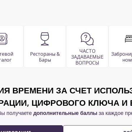
ЧАСТО
тевой
Рестораны &
Заброни
ЗАДАВАЕМЫЕ
талог
Бары
ном
ВОПРОСЫ
ИЯ ВРЕМЕНИ ЗА СЧЕТ ИСПОЛЬ
РАЦИИ, ЦИФРОВОГО КЛЮЧА И
 Вы получаете
дополнительные баллы
за каждое пр