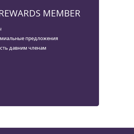
 REWARDS MEMBER
ы
емиальные предложения
сть давним членам