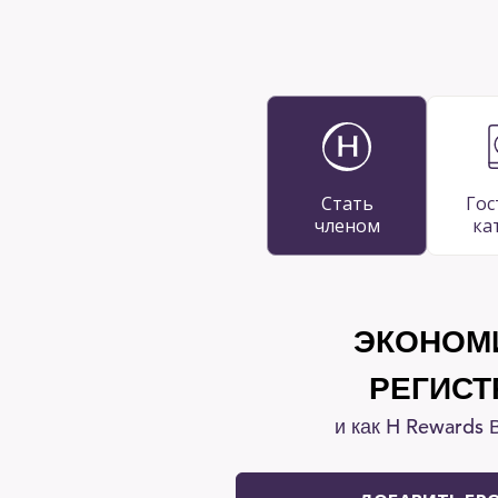
Стать
Гос
членом
ка
ЭКОНОМ
РЕГИСТ
и как H Rewards