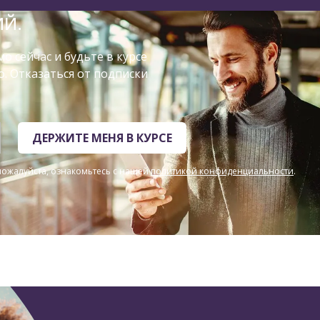
ИЙ.
о сейчас и будьте в курсе
о. Отказаться от подписки
ДЕРЖИТЕ МЕНЯ В КУРСЕ
ожалуйста, ознакомьтесь с нашей
политикой конфиденциальности
.