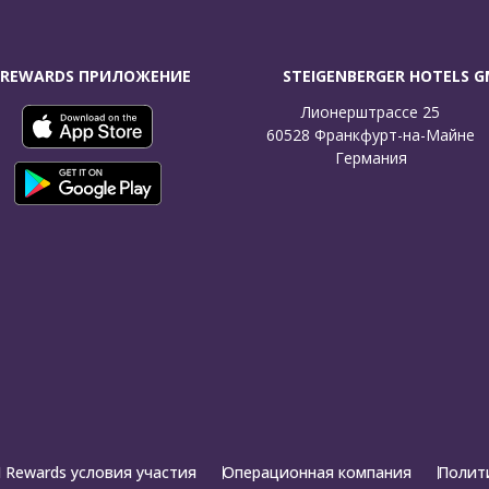
 REWARDS ПРИЛОЖЕНИЕ
STEIGENBERGER HOTELS 
Лионерштрассе 25

60528 Франкфурт-на-Майне

Германия
 Rewards условия участия
Операционная компания
Полит