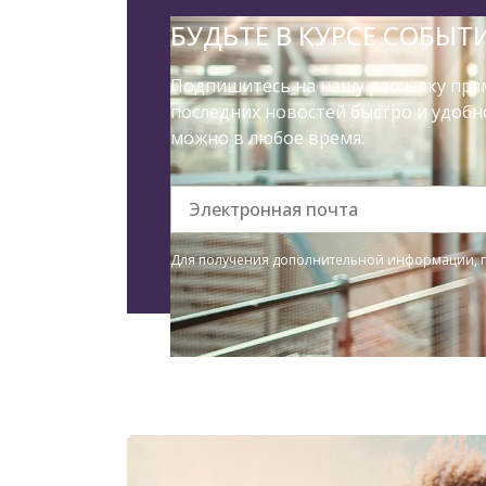
БУДЬТЕ В КУРСЕ СОБЫТ
Подпишитесь на нашу рассылку прям
последних новостей быстро и удобн
можно в любое время.
Электронная почта
Для получения дополнительной информации, п