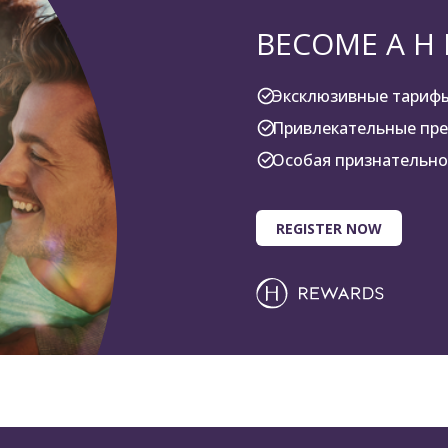
BECOME A H
Эксклюзивные тариф
Привлекательные пр
Особая признательно
REGISTER NOW