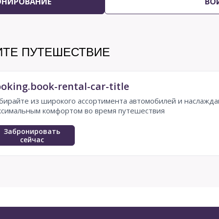
ОНИРОВАНИЕ
ВО
ИТЕ ПУТЕШЕСТВИЕ
oking.book-rental-car-title
бирайте из широкого ассортимента автомобилей и наслажда
ксимальным комфортом во время путешествия
Забронировать
сейчас