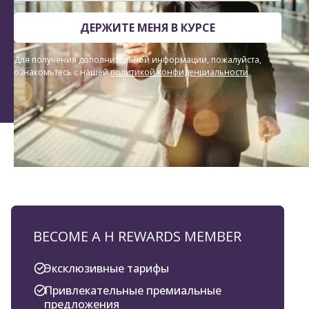
ДЕРЖИТЕ МЕНЯ В КУРСЕ
Для получения дополнительной информации, пожалуйста,
ознакомьтесь с нашей
политикой конфиденциальности
.
BECOME A H REWARDS MEMBER
Эксклюзивные тарифы
Привлекательные премиальные
предложения