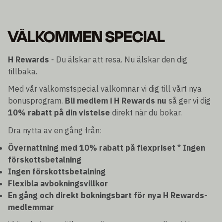
VÄLKOMMEN SPECIAL
H Rewards
- Du älskar att resa. Nu älskar den dig
tillbaka.
Med vår välkomstspecial välkomnar vi dig till vårt nya
bonusprogram.
Bli medlem i H Rewards nu
så ger vi dig
10% rabatt på din vistelse
direkt när du bokar.
Dra nytta av en gång från:
Övernattning med 10% rabatt på flexpriset
*
Ingen
förskottsbetalning
Ingen förskottsbetalning
Flexibla avbokningsvillkor
En gång och direkt bokningsbart för nya H Rewards-
medlemmar