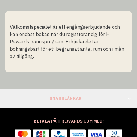
Välkomstspecialet är ett engångserbjudande och
kan endast bokas när du registrerar dig för H
Rewards bonusprogram. Erbjudandet är
bokningsbart för ett begränsat antal rum och i mån
av tillgång.
SNABBLÄNKAR
BETALA PÅ H REWARDS.COM MED: