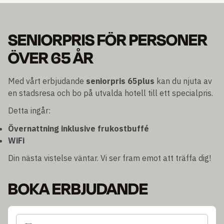
SENIORPRIS FÖR PERSONER
ÖVER 65 ÅR
Med vårt erbjudande
seniorpris 65plus
kan du njuta av
en stadsresa och bo på utvalda hotell till ett specialpris.
Detta ingår:
Övernattning inklusive frukostbuffé
WiFi
Din nästa vistelse väntar. Vi ser fram emot att träffa dig!
BOKA ERBJUDANDE