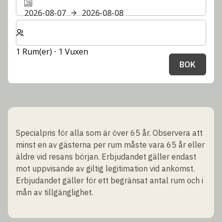
2026-08-07
2026-08-08
Välj antal rum och gäster för din vistelse
1 Rum(er) ⋅ 1 Vuxen
BOK
Specialpris för alla som är över 65 år. Observera att
minst en av gästerna per rum måste vara 65 år eller
äldre vid resans början. Erbjudandet gäller endast
mot uppvisande av giltig legitimation vid ankomst.
Erbjudandet gäller för ett begränsat antal rum och i
mån av tillgänglighet.