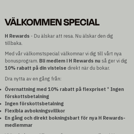
VÄLKOMMEN SPECIAL
H Rewards
- Du älskar att resa. Nu älskar den dig
tillbaka.
Med vår välkomstspecial välkomnar vi dig till vårt nya
bonusprogram.
Bli medlem i H Rewards nu
så ger vi dig
10% rabatt på din vistelse
direkt när du bokar.
Dra nytta av en gång från:
Övernattning med 10% rabatt på flexpriset
*
Ingen
förskottsbetalning
Ingen förskottsbetalning
Flexibla avbokningsvillkor
En gång och direkt bokningsbart för nya H Rewards-
medlemmar