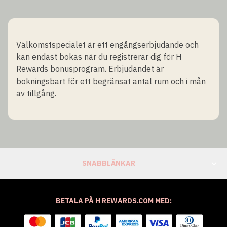
Välkomstspecialet är ett engångserbjudande och
kan endast bokas när du registrerar dig för H
Rewards bonusprogram. Erbjudandet är
bokningsbart för ett begränsat antal rum och i mån
av tillgång.
SNABBLÄNKAR
BETALA PÅ H REWARDS.COM MED: