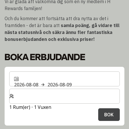
Vi är glada att välkomna dig som en ny medlem i H
Rewards familjen!
Och du kommer att fortsätta att dra nytta av det i
framtiden - det är bara att
samla poäng, gå vidare till
nästa statusnivå och säkra ännu fler fantastiska
bonuserbjudanden och exklusiva priser!
BOKA ERBJUDANDE
2026-08-08
2026-08-09
Välj antal rum och gäster för din vistelse
1 Rum(er) ⋅ 1 Vuxen
BOK