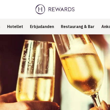
n
Hotellet
Erbjudanden
Restaurang & Bar
Anko