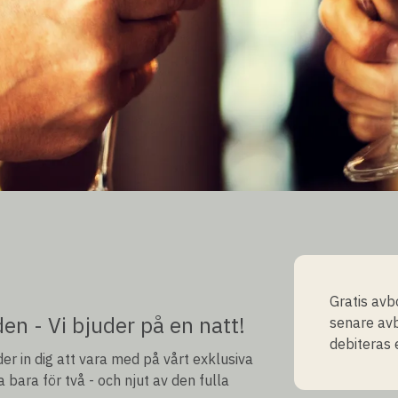
Gratis avb
den - Vi bjuder på en natt!
senare av
debiteras 
uder in dig att vara med på vårt exklusiva
 bara för två - och njut av den fulla