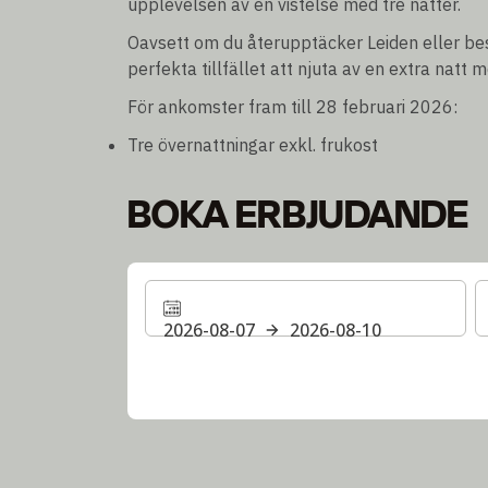
upplevelsen av en vistelse med tre nätter.
Oavsett om du återupptäcker Leiden eller bes
perfekta tillfället att njuta av en extra natt me
För ankomster fram till 28 februari 2026:
Tre övernattningar exkl. frukost
BOKA ERBJUDANDE
2026-08-07
2026-08-10