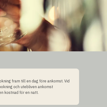
okning fram till en dag före ankomst. Vid
bokning och utebliven ankomst
en kostnad för en natt.