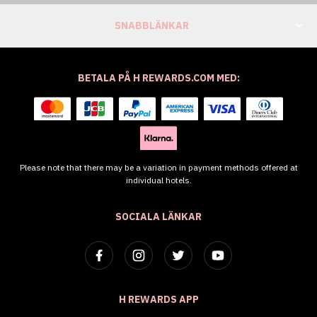
SNABBLÄNKAR
BETALA PÅ H REWARDS.COM MED:
Please note that there may be a variation in payment methods offered at
individual hotels.
SOCIALA LÄNKAR
H REWARDS APP