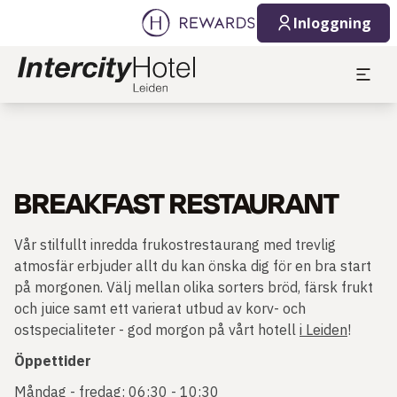
Inloggning
BREAKFAST RESTAURANT
Vår stilfullt inredda frukostrestaurang med trevlig
atmosfär erbjuder allt du kan önska dig för en bra start
på morgonen. Välj mellan olika sorters bröd, färsk frukt
och juice samt ett varierat utbud av korv- och
ostspecialiteter - god morgon på vårt hotell
i Leiden
!
Öppettider
Måndag - fredag: 06:30 - 10:30