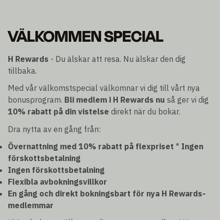
VÄLKOMMEN SPECIAL
H Rewards
- Du älskar att resa. Nu älskar den dig
tillbaka.
Med vår välkomstspecial välkomnar vi dig till vårt nya
bonusprogram.
Bli medlem i H Rewards nu
så ger vi dig
10% rabatt på din vistelse
direkt när du bokar.
Dra nytta av en gång från:
Övernattning med 10% rabatt på flexpriset
*
Ingen
förskottsbetalning
Ingen förskottsbetalning
Flexibla avbokningsvillkor
En gång och direkt bokningsbart för nya H Rewards-
medlemmar