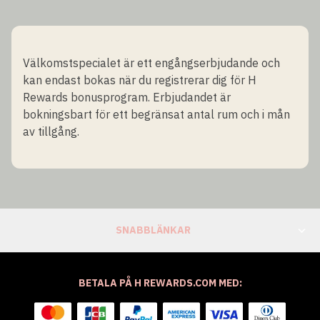
Välkomstspecialet är ett engångserbjudande och
kan endast bokas när du registrerar dig för H
Rewards bonusprogram. Erbjudandet är
bokningsbart för ett begränsat antal rum och i mån
av tillgång.
SNABBLÄNKAR
BETALA PÅ H REWARDS.COM MED: