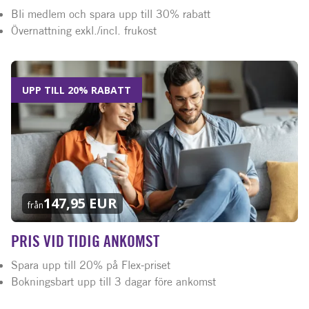
Bli medlem och spara upp till 30% rabatt
Övernattning exkl./incl. frukost
UPP TILL 20% RABATT
147,95 EUR
från
PRIS VID TIDIG ANKOMST
Spara upp till 20% på Flex-priset
Bokningsbart upp till 3 dagar före ankomst