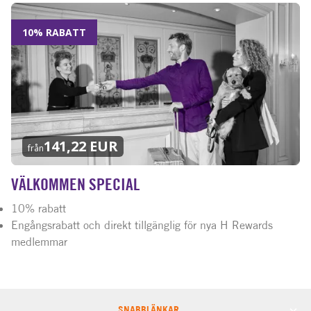
10% RABATT
141,22 EUR
från
VÄLKOMMEN SPECIAL
10% rabatt
Engångsrabatt och direkt tillgänglig för nya H Rewards
medlemmar
SNABBLÄNKAR