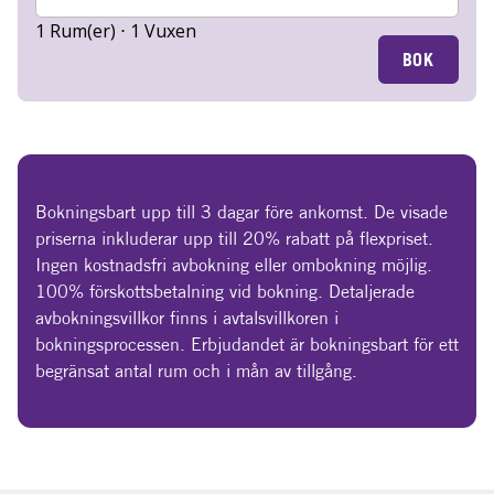
1 Rum(er) ⋅ 1 Vuxen
BOK
Bokningsbart upp till 3 dagar före ankomst. De visade
priserna inkluderar upp till 20% rabatt på flexpriset.
Ingen kostnadsfri avbokning eller ombokning möjlig.
100% förskottsbetalning vid bokning. Detaljerade
avbokningsvillkor finns i avtalsvillkoren i
bokningsprocessen. Erbjudandet är bokningsbart för ett
begränsat antal rum och i mån av tillgång.