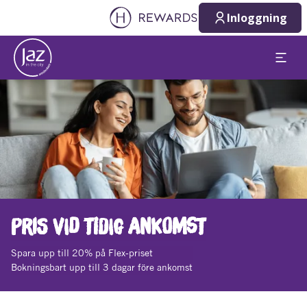
Inloggning
Bild 1 av 1
PRIS VID TIDIG ANKOMST
Spara upp till 20% på Flex-priset
Bokningsbart upp till 3 dagar före ankomst