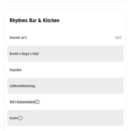
Rhythms Bar & Kitchen
Storlek (m²)
332
Bredd x längd x höjd
Dagsljus
Luftkonditionering
Stil i klassrummet
Rader