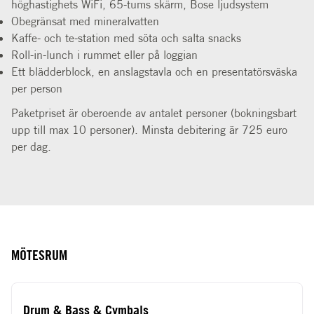
höghastighets WiFi, 65-tums skärm, Bose ljudsystem
Obegränsat med mineralvatten
Kaffe- och te-station med söta och salta snacks
Roll-in-lunch i rummet eller på loggian
Ett blädderblock, en anslagstavla och en presentatörsväska
per person
Paketpriset är oberoende av antalet personer (bokningsbart
upp till max 10 personer). Minsta debitering är 725 euro
per dag.
MÖTESRUM
Drum & Bass & Cymbals