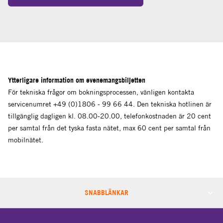
Ytterligare information om evenemangsbiljetten
För tekniska frågor om bokningsprocessen, vänligen kontakta
servicenumret +49 (0)1806 - 99 66 44. Den tekniska hotlinen är
tillgänglig dagligen kl. 08.00-20.00, telefonkostnaden är 20 cent
per samtal från det tyska fasta nätet, max 60 cent per samtal från
mobilnätet.
SNABBLÄNKAR