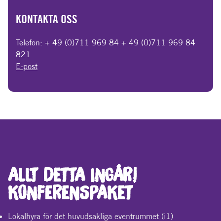
KONTAKTA OSS
Telefon: + 49 (0)711 969 84 + 49 (0)711 969 84
821
E-post
ALLT DETTA INGÅR!
KONFERENSPAKET
Lokalhyra för det huvudsakliga eventrummet (i1)