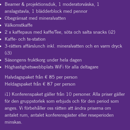
Beamer & projektionsduk, 1 moderatorväska, 1
anslagstavla, 1 blädderblock med pennor
Obegränsat med mineralvatten
Välkomstkaffe
2 x kaffepaus med kaffe/Tee, söta och salta snacks (i2)
Kaffe- och te-station
3-rätters affärslunch inkl. mineralvatten och en varm dryck
(i3)
Säsongens fruktkorg under hela dagen
Höghastighetswebbplats WiFi för alla deltagare
Halvdagspaket från € 85 per person
Heldagspaket från € 87 per person
i1) Konferenspaket gäller från 10 personer. Alla priser gäller
för den gruppstorlek som erbjuds och för den period som
anges. Vi förbehåller oss rätten att ändra priserna om
antalet rum, antalet konferensgäster eller reseperioden
minskas.