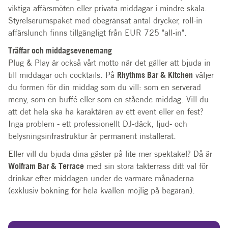
viktiga affärsmöten eller privata middagar i mindre skala.
Styrelserumspaket med obegränsat antal drycker, roll-in
affärslunch finns tillgängligt från EUR 725 "all-in".
Träffar och middagsevenemang
Plug & Play är också vårt motto när det gäller att bjuda in
till middagar och cocktails. På
Rhythms Bar & Kitchen
väljer
du formen för din middag som du vill: som en serverad
meny, som en buffé eller som en stående middag. Vill du
att det hela ska ha karaktären av ett event eller en fest?
Inga problem - ett professionellt DJ-däck, ljud- och
belysningsinfrastruktur är permanent installerat.
Eller vill du bjuda dina gäster på lite mer spektakel? Då är
Wolfram Bar & Terrace
med sin stora takterrass ditt val för
drinkar efter middagen under de varmare månaderna
(exklusiv bokning för hela kvällen möjlig på begäran).