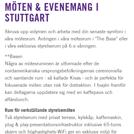
MÖTEN & EVENEMANG I
STUTTGART
Skruva upp volymen och arbeta med din senaste symfoni i
våra mötesrum. Antingen i våra mötesrum i "The Base" eller
i våra exklusiva styrelserum på 6:e våningen.
**Basen
Några av mötesrummen är utformade efter de
nordamerikanska ursprungsbefolkningarnas ceremoniella
och samlande rum - så kallade Kivas - och är perfekta för
fokuserade möten utan risk för distraktion. I foajén framför
kan deltagarna uppdatera sig med en kaffepaus och
affärslunch.
Rum för verkställande styrelsemöten
Två styrelserum med privat terrass, kylskåp, kaffemaskin,
plug & play-presentationsinfrastruktur inklusive 65-tums
skärm och höghastighets-WiFi ger en exklusiv miljö för