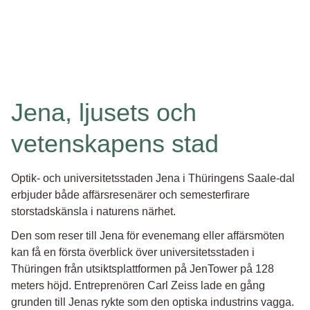
Jena, ljusets och
vetenskapens stad
Optik- och universitetsstaden Jena i Thüringens Saale-dal
erbjuder både affärsresenärer och semesterfirare
storstadskänsla i naturens närhet.
Den som reser till Jena för evenemang eller affärsmöten
kan få en första överblick över universitetsstaden i
Thüringen från utsiktsplattformen på JenTower på 128
meters höjd. Entreprenören Carl Zeiss lade en gång
grunden till Jenas rykte som den optiska industrins vagga.