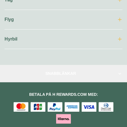
Flyg
Hyrbil
SNABBLÄNKAR
BETALA PÅ H REWARDS.COM MED: