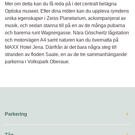
Mer om detta kan du få reda på i det centralt belägna
Optiska museet. Efter dina möten kan du uppleva rymdens
unika egenskaper i Zeiss Planetarium, ackompanjerat av
musik, och sedan stanna till på en av de många pubarna
och barerna runt Wagnergasse. Nära Göschwitz tågstation
och motorvägen A4 samt naturen kan du övernatta på
MAXX Hotel Jena. Därifrån är det bara några steg till
stranden av floden Saale, en av de tre sammanhängande
parkerna i Volkspark Oberaue.
Parkering
Tåg