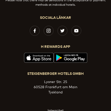
methods at individual hotels.
SOCIALA LÄNKAR
H REWARDS APP
STEIGENBERGER HOTELS GMBH
Lyoner Str. 25
60528 Frankfurt am Main
Tyskland
Integritet