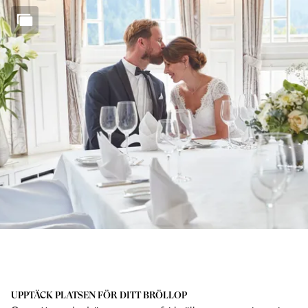
UPPTÄCK PLATSEN FÖR DITT BRÖLLOP