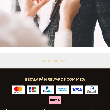
SNABBLÄNKAR
BETALA PÅ H REWARDS.COM MED:
Please note that there may be deviations in the acceptance of payment