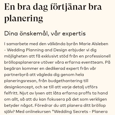
En bra dag förtjänar bra
planering
Dina önskemål, vår expertis
I samarbete med den välkända byrån Marie Alsleben
- Wedding Planning and Design erbjuder vi dig
möjligheten att få exklusivt stöd från en professionell
bröllopsplanerare utöver våra erfarna eventteam. På
begäran kommer en dedikerad expert från vår
partnerbyrå att vägleda dig genom hela
planeringsresan, från budgethantering till
designkoncept, och se till att varje detalj utförs
felfritt. Njut av lyxen att låta erfarna proffs ta hand
om allt, så att du kan fokusera på det som verkligen
betyder något. Föredrar du att planera ditt bröllop
själv? Med onlinekursen "Wedding Secrets - Planera