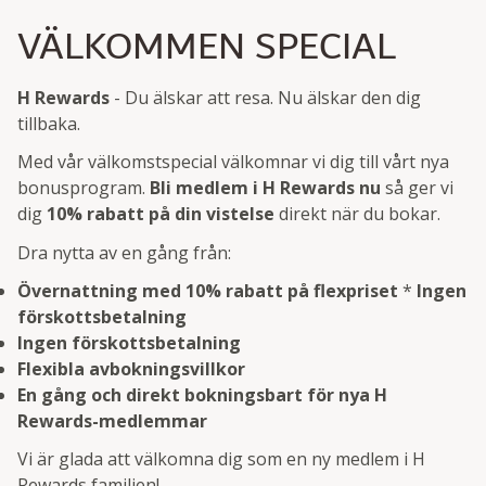
VÄLKOMMEN SPECIAL
H Rewards
- Du älskar att resa. Nu älskar den dig
tillbaka.
Med vår välkomstspecial välkomnar vi dig till vårt nya
bonusprogram.
Bli medlem i H Rewards nu
så ger vi
dig
10% rabatt på din vistelse
direkt när du bokar.
Dra nytta av en gång från:
Övernattning med 10% rabatt på flexpriset
*
Ingen
förskottsbetalning
Ingen förskottsbetalning
Flexibla avbokningsvillkor
En gång och direkt bokningsbart för nya H
Rewards-medlemmar
Vi är glada att välkomna dig som en ny medlem i H
Rewards familjen!