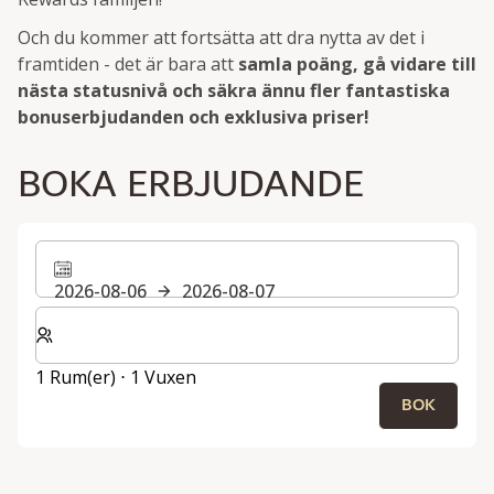
Och du kommer att fortsätta att dra nytta av det i
framtiden - det är bara att
samla poäng, gå vidare till
nästa statusnivå och säkra ännu fler fantastiska
bonuserbjudanden och exklusiva priser!
BOKA ERBJUDANDE
2026-08-06
2026-08-07
Välj antal rum och gäster för din vistelse
1 Rum(er) ⋅ 1 Vuxen
BOK