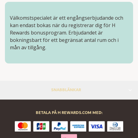
Välkomstspecialet är ett engångserbjudande och
kan endast bokas när du registrerar dig för H
Rewards bonusprogram. Erbjudandet är
bokningsbart för ett begränsat antal rum och i
mån av tillgång.
SNABBLÄNKAR
BETALA PÅ H REWARDS.COM MED: