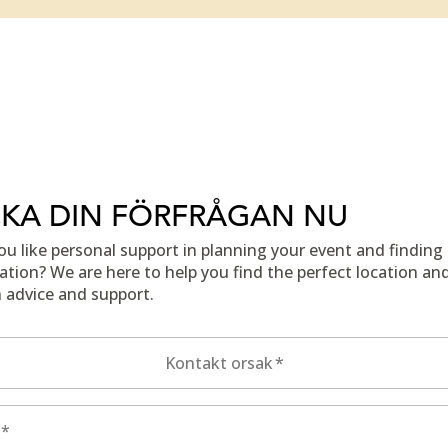
CKA DIN FÖRFRÅGAN NU
u like personal support in planning your event and finding
cation? We are here to help you find the perfect location an
 advice and support.
ontaktformulär
Kontakt orsak
*
*