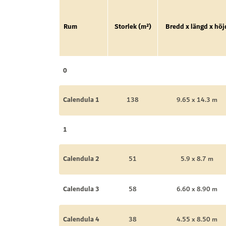
Rum
Storlek (m²)
Bredd x längd x höj
0
Calendula 1
138
9.65 x 14.3 m
1
Calendula 2
51
5.9 x 8.7 m
Calendula 3
58
6.60 x 8.90 m
Calendula 4
38
4.55 x 8.50 m