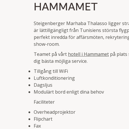
HAMMAMET
Steigenberger Marhaba Thalasso ligger stra
är lättillgängligt från Tunisiens största fly
perfekt inredda för affärsmöten, rekryterin
show-room.
Teamet på vårt
hotell i Hammamet
på plats 
dig bästa möjliga service.
Tillgång till WiFi
Luftkonditionering
Dagsljus
Modulärt bord enligt dina behov
Faciliteter
Overheadprojektor
Flipchart
Fax