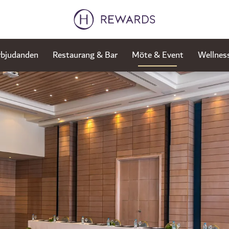
rbjudanden
Restaurang & Bar
Möte & Event
Wellnes