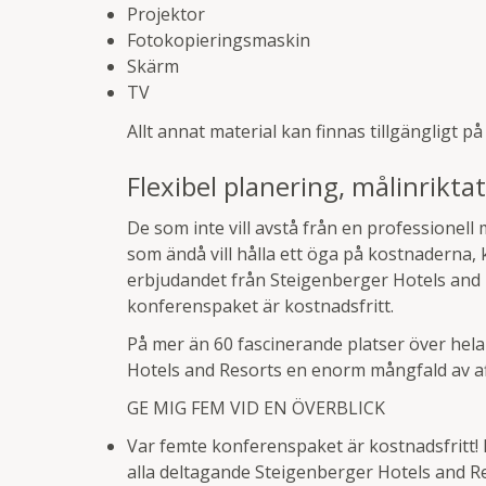
Projektor
Fotokopieringsmaskin
Skärm
TV
Allt annat material kan finnas tillgängligt p
Flexibel planering, målinrikta
De som inte vill avstå från en professionell
som ändå vill hålla ett öga på kostnaderna,
erbjudandet från Steigenberger Hotels and R
konferenspaket är kostnadsfritt.
På mer än 60 fascinerande platser över hel
Hotels and Resorts en enorm mångfald av af
GE MIG FEM VID EN ÖVERBLICK
Var femte konferenspaket är kostnadsfritt! P
alla deltagande Steigenberger Hotels and R