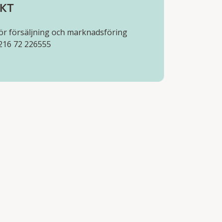
KT
för försäljning och marknadsföring
216 72 226555