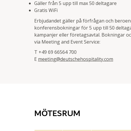
Gäller från 5 upp till max 50 deltagare
Gratis WiFi
Erbjudandet gäller på förfrågan och beroend
konferensbokningar för 5 upp till 50 delta
kampanjer eller företagsavtal. Bokningar oc
via Meeting and Event Service:
T +49 69 66564 700
E
meeting@deutschehospitality.com
MÖTESRUM