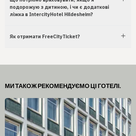
подорожую з дитиною, і чи є додаткові
ліжка в IntercityHotel Hildesheim?
Як отримати FreeCityTicket?
МИ ТАКОЖ РЕКОМЕНДУЄМО ЦІ ГОТЕЛІ.