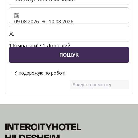
09.08.2026
10.08.2026
Виберіть кількість кімнат та гостей для вашого пер
1 Кімната(и) ⋅ 1 Дорослий
ПОШУК
Я подорожую по роботі
Введіть промокод
INTERCITYHOTEL