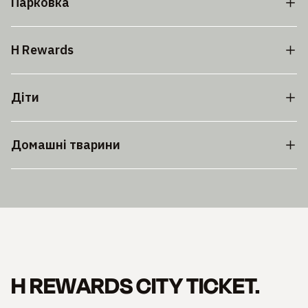
Парковка
H Rewards
Діти
Домашні тварини
H REWARDS CITY TICKET.