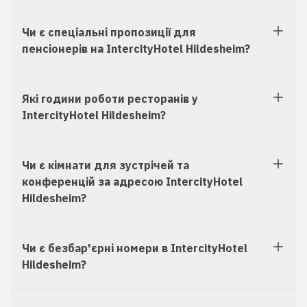
Чи є спеціальні пропозиції для
пенсіонерів на IntercityHotel Hildesheim?
Які години роботи ресторанів у
IntercityHotel Hildesheim?
Чи є кімнати для зустрічей та
конференцій за адресою IntercityHotel
Hildesheim?
Чи є безбар'єрні номери в IntercityHotel
Hildesheim?