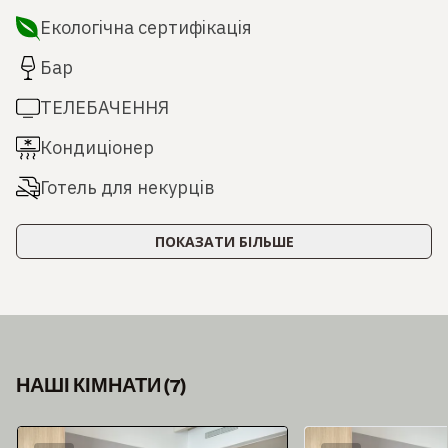
Екологічна сертифікація
Бар
ТЕЛЕБАЧЕННЯ
Кондиціонер
Готель для некурців
ПОКАЗАТИ БІЛЬШЕ
НАШІ КІМНАТИ
(
7
)
Слайд 1 з 7