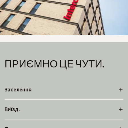
ПРИЄМНО ЦЕ ЧУТИ.
Заселення
Виїзд.