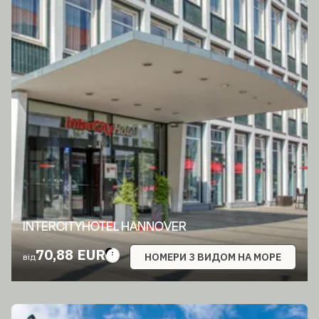
INTERCITYHOTEL HANNOVER
70,88 EUR
НОМЕРИ З ВИДОМ НА МОРЕ
від