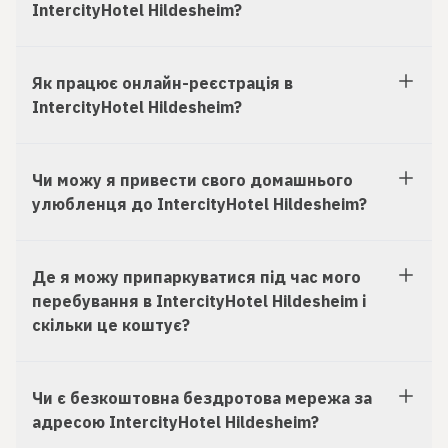
IntercityHotel Hildesheim?
Як працює онлайн-реєстрація в
IntercityHotel Hildesheim?
Чи можу я привести свого домашнього
улюбленця до IntercityHotel Hildesheim?
Де я можу припаркуватися під час мого
перебування в IntercityHotel Hildesheim і
скільки це коштує?
Чи є безкоштовна бездротова мережа за
адресою IntercityHotel Hildesheim?