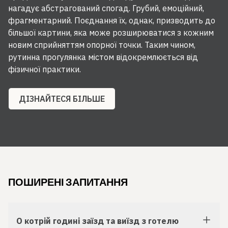
нагадує абстрагований спогад. Грубий, емоційний,
фрагментарний. Поєднання їх, однак, призводить до
більшої картини, яка може розширюватися з кожним
новим сприйняттям опорної точки. Таким чином,
рутинна прогулянка містом відокремлюється від
фізичної практики.
ДІЗНАЙТЕСЯ БІЛЬШЕ
ПОШИРЕНІ ЗАПИТАННЯ
О котрій годині заїзд та виїзд з готелю