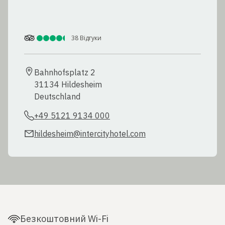
38
Відгуки
Bahnhofsplatz 2

31134 Hildesheim

Deutschland
+49 5121 9134 000
hildesheim@intercityhotel.com
Безкоштовний Wi-Fi