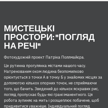
МИСТЕЦЬКІ
ПРОСТОРИ: "ПОГЛЯД
НА РЕЧІ"
Фотохудожній проект Патріка Поллмайєра.
Це рутинна прогулянка містами нашого часу.
Натренованим оком людина безпомилково
орієнтується з точки А в точку Б у знайомих місцях за
допомогою кількох опорних точок, не сприймаючи
того, що бачить. Зведений до кількох яскравих рис,
погляд пропускає будь-які грані іманентного. Ця
робота зупиняє на мить і розщеплює побачене, щоб
придивитися уважніше. Індивідуальний погляд