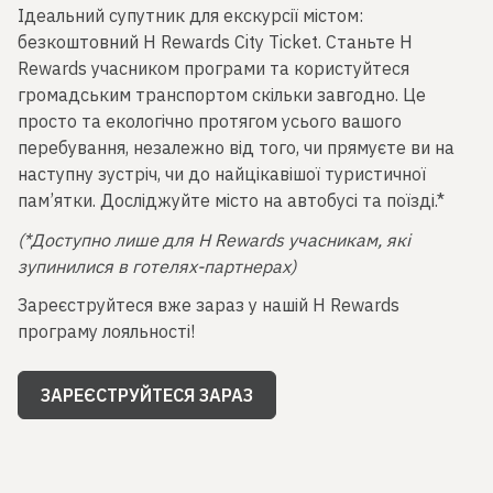
Ідеальний супутник для екскурсії містом:
безкоштовний H Rewards City Ticket. Станьте H
Rewards учасником програми та користуйтеся
громадським транспортом скільки завгодно. Це
просто та екологічно протягом усього вашого
перебування, незалежно від того, чи прямуєте ви на
наступну зустріч, чи до найцікавішої туристичної
пам’ятки. Досліджуйте місто на автобусі та поїзді.*
(*Доступно лише для H Rewards учасникам, які
зупинилися в готелях-партнерах)
Зареєструйтеся вже зараз у нашій H Rewards
програму лояльності!
ЗАРЕЄСТРУЙТЕСЯ ЗАРАЗ