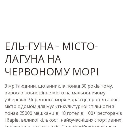
ЕЛЬ-ГУНА - МІСТО-
ЛАГУНА НА
ЧЕРВОНОМУ МОРІ
З мрії людини, що виникла понад 30 років тому,
виросло повноцінне місто на мальовничому
узбережжі Червоного моря. Зараз це процвітаюче
місто є домом для мультикультурної спільноти з
понад 25000 мешканців, 18 готелів, 100+ ресторанів
і барів, великої кількості найсучасніших спортивних
і розважальних закладів, 2 професійних полів для