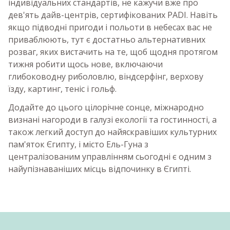
індивідуальних стандартів, не кажучи вже про
дев'ять дайв-центрів, сертифікованих PADI. Навіть
якщо підводні пригоди і польоти в небесах вас не
приваблюють, тут є достатньо альтернативних
розваг, яких вистачить на те, щоб щодня протягом
тижня робити щось нове, включаючи
глибоководну риболовлю, віндсерфінг, верхову
їзду, картинг, теніс і гольф.
Додайте до цього цілорічне сонце, міжнародно
визнані нагороди в галузі екології та гостинності, а
також легкий доступ до найяскравіших культурних
пам'яток Єгипту, і місто Ель-Гуна з
централізованим управлінням сьогодні є одним з
найупізнаваніших місць відпочинку в Єгипті.