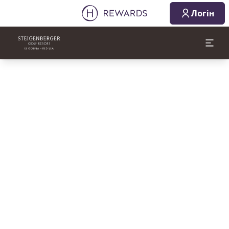
Логін