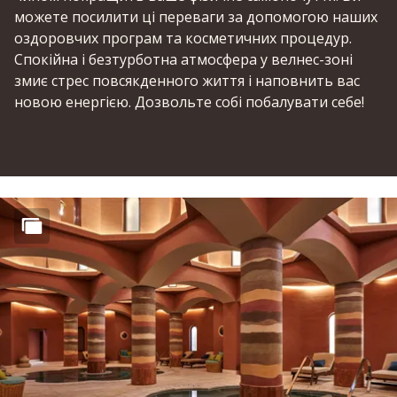
можете посилити ці переваги за допомогою наших
оздоровчих програм та косметичних процедур.
Спокійна і безтурботна атмосфера у велнес-зоні
змиє стрес повсякденного життя і наповнить вас
новою енергією. Дозвольте собі побалувати себе!