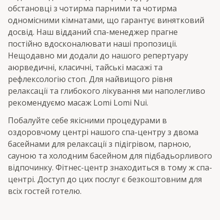
обстановці з чотирма парними та чотирма
одномісними кімнатами, що гарантує винятковий
досвід. Наш відданий спа-менеджер прагне
постійно вдосконалювати наші пропозиції.
Нещодавно ми додали до нашого репертуару
аюрведичні, класичні, тайські масажі та
рефлексологію стоп. Для найвищого рівня
релаксації та глибокого лікування ми наполегливо
рекомендуємо масаж Lomi Lomi Nui.
Побалуйте себе якісними процедурами в
оздоровчому центрі нашого спа-центру з двома
басейнами для релаксації з підігрівом, парною,
сауною та холодним басейном для підбадьорливого
відпочинку. Фітнес-центр знаходиться в тому ж спа-
центрі. Доступ до цих послуг є безкоштовним для
всіх гостей готелю.