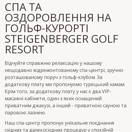
СПА ТА
ОЗДОРОВЛЕННЯ НА
ГОЛЬФ-КУРОРТІ
STEIGENBERGER GOLF
RESORT
Відчуйте справжню релаксацію у нашому
нещодавно відремонтованому спа-центрі, зручно
розташованому поруч з гольф-клубом. За
додаткову плату ми пропонуємо турецький хамам.
Крім того, за додаткову плату у нас є два VIP-
масажні кабінети, один з яких оснащений
приватним джакузі, а інший - приватною сауною та
паровою лазнею.
Наш спа-центр пропонує унікальне поєднання
східних та далекосхідних процедур у спокійній