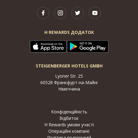
H REWARDS ДОДАТОК
STEIGENBERGER HOTELS GMBH
Lyoner Str. 25
60528 Франкфурт-на-Майні
Німеччина
Конфіденційність
Відбиток
H Rewards умови участі
Операційні компанії
Політика подорожей