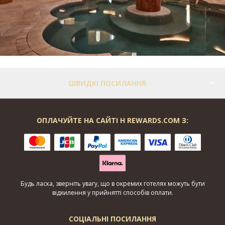
ШВИДКІ ПОСИЛАННЯ
ОПЛАЧУЙТЕ НА САЙТІ H REWARDS.COM З:
Будь ласка, зверніть увагу, що в окремих готелях можуть бути
відхилення у прийнятті способів оплати.
СОЦІАЛЬНІ ПОСИЛАННЯ