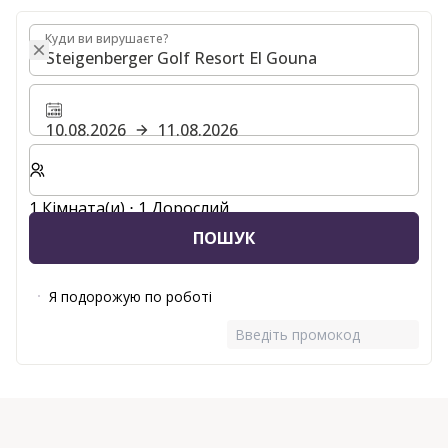
Куди ви вирушаєте?
Куди ви вирушаєте?
10.08.2026
11.08.2026
Виберіть кількість кімнат та гостей для вашого пер
1 Кімната(и) ⋅ 1 Дорослий
ПОШУК
Я подорожую по роботі
Введіть промокод