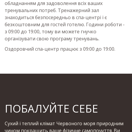
обладнанням для задоволення всіх ваших
тренувальних потреб. Тренажерний зал
знаходиться безпосередньо в спа-центрі і є
безкоштовним для гостей готелю. Години роботи -
з 09:00 до 19:00, тому ви можете гнучко
організувати свою програму тренувань.
Оздоровчий спа-центр працює з 09:00 до 19:00.
ПОБАЛУЙТЕ СЕБЕ
Сухий і теплий клімат Червоного моря природним
чином покращить ваше фізичне самопочуття. Ви