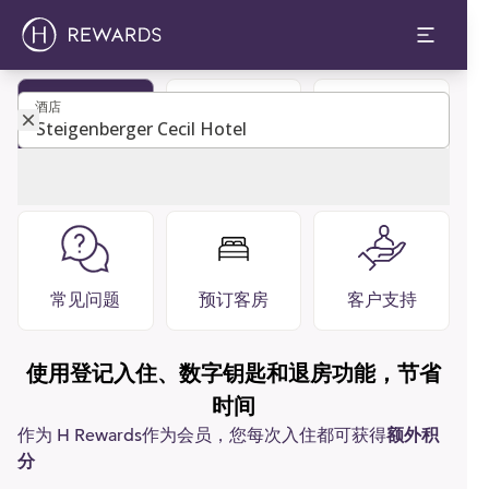
酒店
酒店
成为会员
宾客指南
餐厅 酒吧
常见问题
预订客房
客户支持
使用登记入住、数字钥匙和退房功能，节省
时间
作为 H Rewards作为会员，您每次入住都可获得
额外积
分