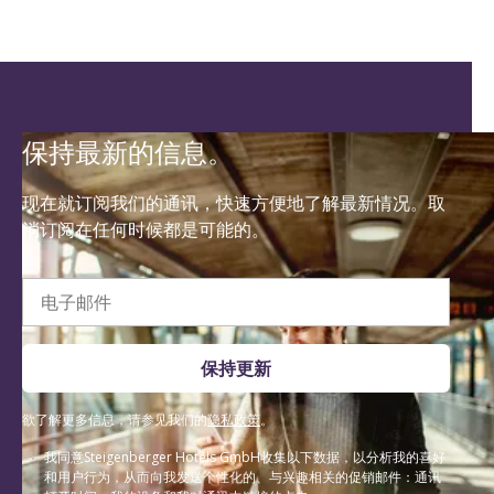
保持最新的信息。
现在就订阅我们的通讯，快速方便地了解最新情况。取
消订阅在任何时候都是可能的。
电子邮件
保持更新
欲了解更多信息，请参见我们的
隐私政策
。
我同意Steigenberger Hotels GmbH收集以下数据，以分析我的喜好
和用户行为，从而向我发送个性化的、与兴趣相关的促销邮件：通讯