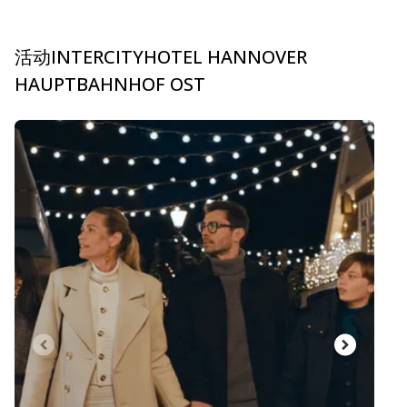
活动INTERCITYHOTEL HANNOVER
HAUPTBAHNHOF OST
carousel.aria_current_slide