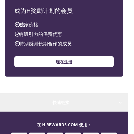
成为H奖励计划的会员
独家价格
有吸引力的保费优惠
特别感谢长期合作的成员
现在注册
快速链接
在 H REWARDS.COM 使用：