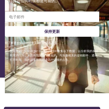
消订阅在任何时候都是可能的。
电子邮件
保持更新
欲了解更多信息，请参见我们的
隐私政策
。
我同意Steigenberger Hotels GmbH收集以下数据，以分析我的喜好
和用户行为，从而向我发送个性化的、与兴趣相关的促销邮件：通讯
打开时间、我的设备和我对通讯中链接的点击。