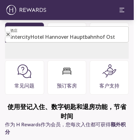
酒店
酒店
成为会员
宾客指南
餐厅 酒吧
常见问题
预订客房
客户支持
使用登记入住、数字钥匙和退房功能，节省
时间
作为 H Rewards作为会员，您每次入住都可获得
额外积
分