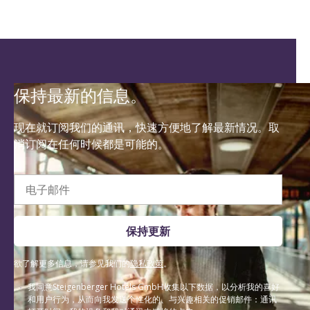
保持最新的信息。
现在就订阅我们的通讯，快速方便地了解最新情况。取
消订阅在任何时候都是可能的。
电子邮件
保持更新
欲了解更多信息，请参见我们的
隐私政策
。
我同意Steigenberger Hotels GmbH收集以下数据，以分析我的喜好
和用户行为，从而向我发送个性化的、与兴趣相关的促销邮件：通讯