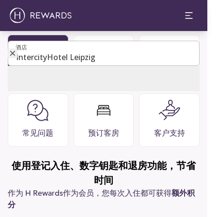
酒店
酒店
成为会员
宾客指南
餐厅 酒吧
常见问题
预订客房
客户支持
使用登记入住、数字钥匙和退房功能，节省
时间
作为 H Rewards作为会员，您每次入住都可获得
额外积
分