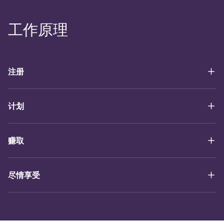
工作原理
注册
计划
赚取
尽情享受