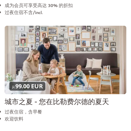
成为会员可享受高达 30% 的折扣
过夜住宿不含/incl.
99.00 EUR
从
城市之夏 - 您在比勒费尔德的夏天
过夜住宿，含早餐
欢迎饮料