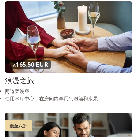
165.50 EUR
从
浪漫之旅
两道菜晚餐
使用水疗中心，在房间内享用气泡酒和水果
低至八折