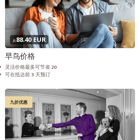
88.40 EUR
从
早鸟价格
灵活价格最多可节省 20
可在抵达前 3 天预订
九折优惠