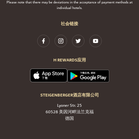
Please note that there may be deviations in the acceptance of payment methods at
individual hotels.
社会链接
H REWARDS应用
STEIGENBERGER酒店有限公司
Lyoner Str. 25
60528 美因河畔法兰克福
德国