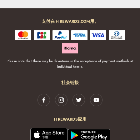
支付在 H REWARDS.COM用。
Please note that there may be deviations in the acceptance of payment methods at
individual hotels.
社会链接
H REWARDS应用