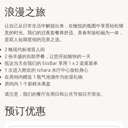
浪漫之旅
让自己从日常生活中解脱出来，在愉悦的氛围中享受轻松惬
意的时光。我们的过夜套餐将舒适、美食和放松融为一体，
是双人短期度假的完美之选。
2 晚现代标准双人间
2 份丰盛的自助早餐，让您开始愉快的一天
抵达当天在我们的 EssBar 享用 1 x 2 道菜菜单
1 次进入附近的 Ishara 水疗中心放松身心
在房间内赠送 1 瓶气泡酒作为欢迎礼物
房间内 1 个新鲜水果盘
请注意，我们的餐厅在周日和公共节假日不营业。
预订优惠