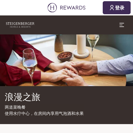
登录
幻灯片1 of1
浪漫之旅
两道菜晚餐
使用水疗中心，在房间内享用气泡酒和水果