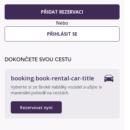
PŘIDAT REZERVACI
Nebo
PŘIHLÁSIT SE
DOKONČETE SVOU CESTU
booking.book-rental-car-title
Vyberte si ze široké nabídky vozidel a užijte si
maximální pohodlí na cestách.
Rezervovat nyní