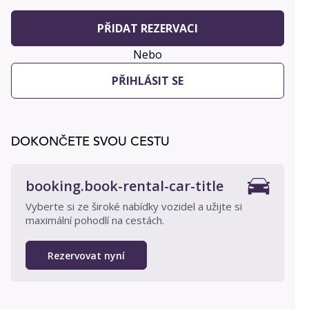
PŘIDAT REZERVACI
Nebo
PŘIHLÁSIT SE
DOKONČETE SVOU CESTU
booking.book-rental-car-title
Vyberte si ze široké nabídky vozidel a užijte si
maximální pohodlí na cestách.
Rezervovat nyní