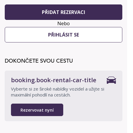
PŘIDAT REZERVACI
Nebo
PŘIHLÁSIT SE
DOKONČETE SVOU CESTU
booking.book-rental-car-title
Vyberte si ze široké nabídky vozidel a užijte si
maximální pohodlí na cestách.
Rezervovat nyní