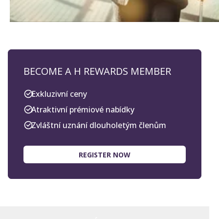
BECOME A H REWARDS MEMBER
Exkluzivní ceny
Atraktivní prémiové nabídky
Zvláštní uznání dlouholetým členům
REGISTER NOW