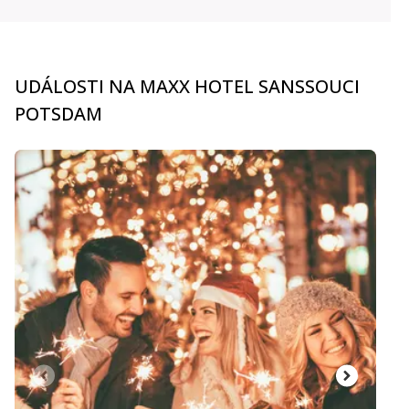
UDÁLOSTI NA MAXX HOTEL SANSSOUCI
POTSDAM
carousel.aria_current_slide