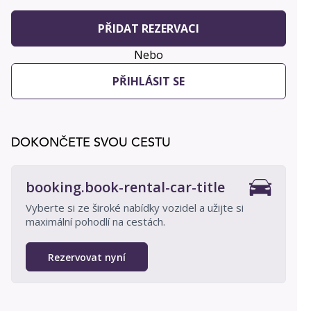
PŘIDAT REZERVACI
Nebo
PŘIHLÁSIT SE
DOKONČETE SVOU CESTU
booking.book-rental-car-title
Vyberte si ze široké nabídky vozidel a užijte si
maximální pohodlí na cestách.
Rezervovat nyní