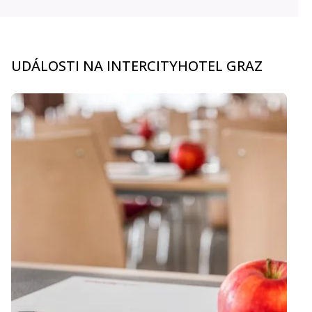
UDÁLOSTI NA INTERCITYHOTEL GRAZ
carousel.aria_current_slide