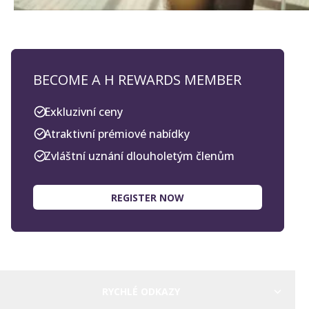
BECOME A H REWARDS MEMBER
Exkluzivní ceny
Atraktivní prémiové nabídky
Zvláštní uznání dlouholetým členům
REGISTER NOW
RYCHLÉ ODKAZY