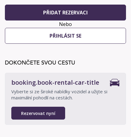
PŘIDAT REZERVACI
Nebo
PŘIHLÁSIT SE
DOKONČETE SVOU CESTU
booking.book-rental-car-title
Vyberte si ze široké nabídky vozidel a užijte si
maximální pohodlí na cestách.
Rezervovat nyní