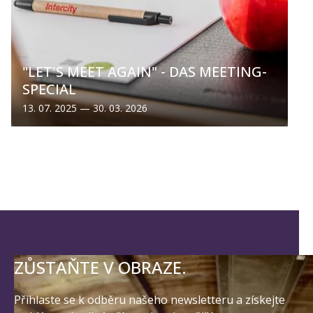
"LET'S MEET AGAIN" - DAS MEETING-
SPECIAL
13. 07. 2025 — 30. 03. 2026
ZŮSTAŇTE V OBRAZE.
Přihlaste se k odběru našeho newsletteru a získejte