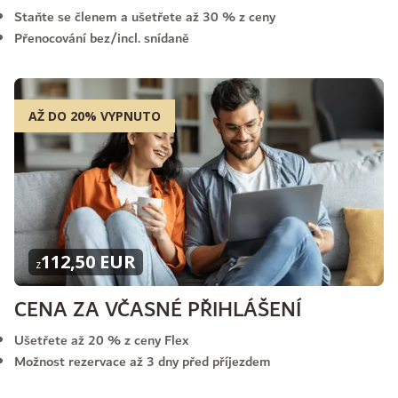
Staňte se členem a ušetřete až 30 % z ceny
Přenocování bez/incl. snídaně
AŽ DO 20% VYPNUTO
112,50 EUR
z
CENA ZA VČASNÉ PŘIHLÁŠENÍ
Ušetřete až 20 % z ceny Flex
Možnost rezervace až 3 dny před příjezdem