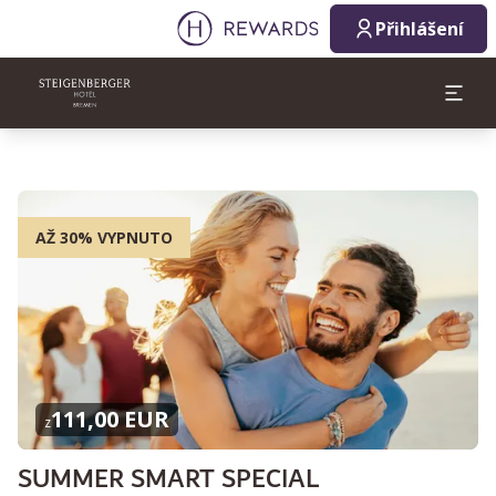
Přihlášení
AŽ 30% VYPNUTO
111,00 EUR
z
SUMMER SMART SPECIAL