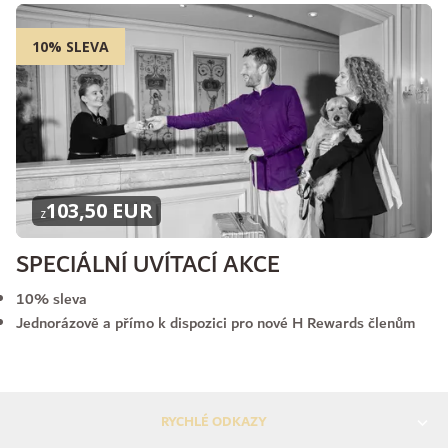
10% SLEVA
103,50 EUR
z
SPECIÁLNÍ UVÍTACÍ AKCE
10% sleva
Jednorázově a přímo k dispozici pro nové H Rewards členům
RYCHLÉ ODKAZY