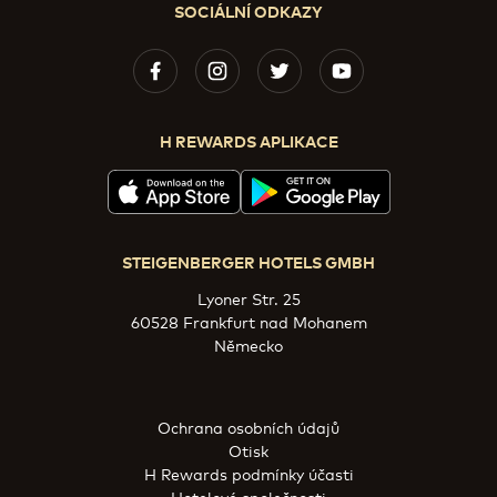
SOCIÁLNÍ ODKAZY
H REWARDS APLIKACE
STEIGENBERGER HOTELS GMBH
Lyoner Str. 25
60528 Frankfurt nad Mohanem
Německo
Ochrana osobních údajů
Otisk
H Rewards podmínky účasti
Hotelové společnosti