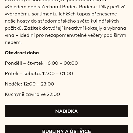
výhledem nad střechami Baden-Badenu. Díky pečlivě
vybranému sortimentu lehkých tapas přeneseme
naše hosty do středomořského světa kulinářských
požitků. Zážitek dotvářejí kreativní koktejly a vybraná
vína – ideální pro nezapomenutelné večery pod širým
nebem.
Otevírací doba
Pondělí – čtvrtek: 16:00 – 00:00
Pátek – sobota: 12:00 – 01:00
Neděle: 12:00 – 23:00
Kuchyně zavírá ve 22:00
NABÍDKA
BUBLINY A ÚSTŘICE