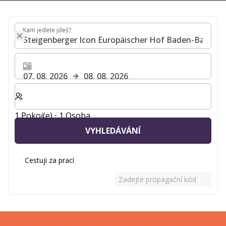
Kam jedete jdeš?
Kam jedete jdeš?
07. 08. 2026
08. 08. 2026
Zvolte počet pokojů a hostů pro svůj pobyt
1 Pokoj(e) ⋅ 1 Osoba
VYHLEDÁVÁNÍ
Cestuji za prací
Zadejte propagační kód