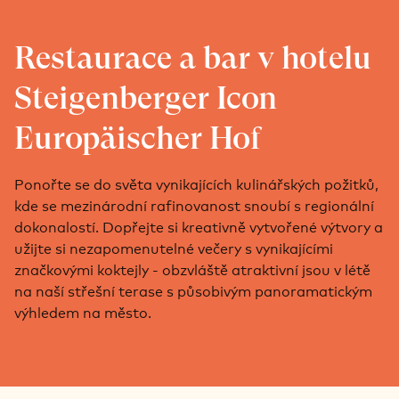
Restaurace a bar v hotelu
Steigenberger Icon
Europäischer Hof
Ponořte se do světa vynikajících kulinářských požitků,
kde se mezinárodní rafinovanost snoubí s regionální
dokonalostí. Dopřejte si kreativně vytvořené výtvory a
užijte si nezapomenutelné večery s vynikajícími
značkovými koktejly - obzvláště atraktivní jsou v létě
na naší střešní terase s působivým panoramatickým
výhledem na město.