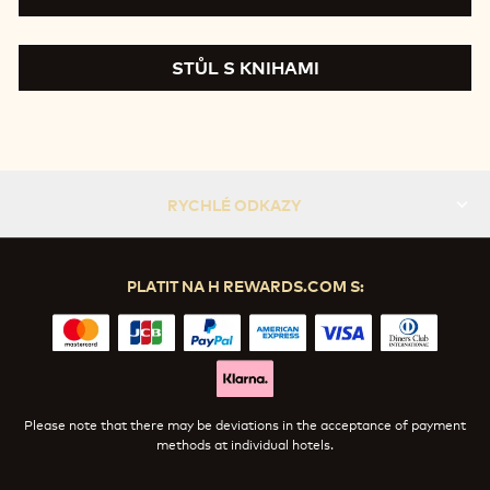
STŮL S KNIHAMI
RYCHLÉ ODKAZY
PLATIT NA H REWARDS.COM S:
Please note that there may be deviations in the acceptance of payment
methods at individual hotels.