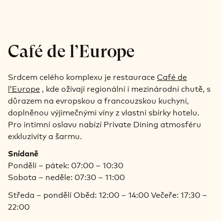
Café de l’Europe
Srdcem celého komplexu je restaurace
Café de
l’Europe
, kde ožívají regionální i mezinárodní chutě, s
důrazem na evropskou a francouzskou kuchyni,
doplněnou výjimečnými víny z vlastní sbírky hotelu.
Pro intimní oslavu nabízí Private Dining atmosféru
exkluzivity a šarmu.
Snídaně
Pondělí – pátek: 07:00 – 10:30
Sobota – neděle: 07:30 – 11:00
Středa – pondělí Oběd: 12:00 – 14:00 Večeře: 17:30 –
22:00