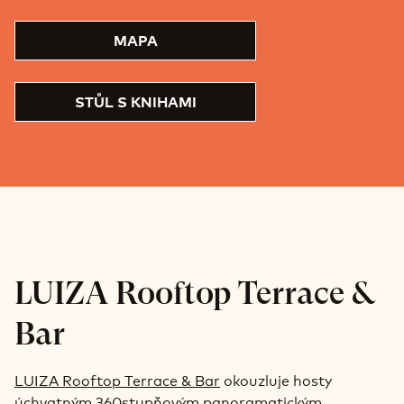
MAPA
STŮL S KNIHAMI
LUIZA Rooftop Terrace &
Bar
LUIZA Rooftop Terrace & Bar
okouzluje hosty
úchvatným 360stupňovým panoramatickým